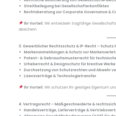
Rechtliche Absicherung von Gesellschafterwech
Streitbeilegung bei Gesellschafterkonflikten
Rechtsberatung zur Corporate Governance & C
Ihr Vorteil:
Wir entwickeln tragfähige Gesellschaftss
absichern.
3. Gewerblicher Rechtsschutz & IP-Recht – Schutz 
Markenanmeldungen & Schutz vor Markenverle
Patent- & Gebrauchsmusterrecht für technisch
Urheberrecht & Designschutz für kreative Werke
Durchsetzung von Schutzrechten und Abwehr 
Lizenzverträge & Technologietransfer
Ihr Vorteil:
Wir schützen Ihr geistiges Eigentum un
4. Vertragsrecht – Maßgeschneiderte & rechtssich
Handelsverträge, Lieferverträge & Vertriebsver