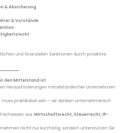
on & Absicherung
ührer & Vorstände
ention
ltigkeitsrecht
lichen und finanziellen Sanktionen durch proaktive
r den Mittelstand ist
ren Herausforderungen mittelständischer Unternehmen
 muss praktikabel sein – wir denken unternehmerisch
t Fachwissen aus
Wirtschaftsrecht, Steuerrecht, IP-
ernehmen nicht nur kurzfristig, sondern unterstützen Sie