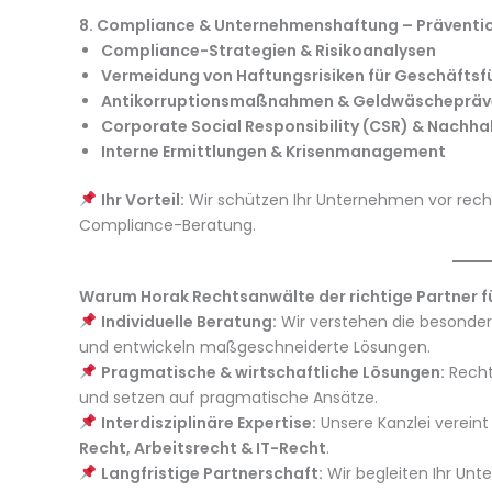
8. Compliance & Unternehmenshaftung – Präventi
Compliance-Strategien & Risikoanalysen
Vermeidung von Haftungsrisiken für Geschäftsf
Antikorruptionsmaßnahmen & Geldwäschepräv
Corporate Social Responsibility (CSR) & Nachha
Interne Ermittlungen & Krisenmanagement
Ihr Vorteil:
Wir schützen Ihr Unternehmen vor recht
Compliance-Beratung.
Warum Horak Rechtsanwälte der richtige Partner fü
Individuelle Beratung:
Wir verstehen die besonde
und entwickeln maßgeschneiderte Lösungen.
Pragmatische & wirtschaftliche Lösungen:
Recht
und setzen auf pragmatische Ansätze.
Interdisziplinäre Expertise:
Unsere Kanzlei verein
Recht, Arbeitsrecht & IT-Recht
.
Langfristige Partnerschaft:
Wir begleiten Ihr Unt