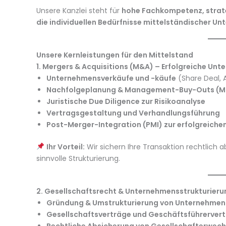
Unsere Kanzlei steht für
hohe Fachkompetenz, strat
die individuellen Bedürfnisse mittelständischer 
Unsere Kernleistungen für den Mittelstand
1. Mergers & Acquisitions (M&A) – Erfolgreiche 
Unternehmensverkäufe und -käufe
(Share Deal, 
Nachfolgeplanung & Management-Buy-Outs (M
Juristische Due Diligence zur Risikoanalyse
Vertragsgestaltung und Verhandlungsführung
Post-Merger-Integration (PMI) zur erfolgreiche
Ihr Vorteil:
Wir sichern Ihre Transaktion rechtlich a
sinnvolle Strukturierung.
2. Gesellschaftsrecht & Unternehmensstrukturier
Gründung & Umstrukturierung von Unternehmen 
Gesellschaftsverträge und Geschäftsführerver