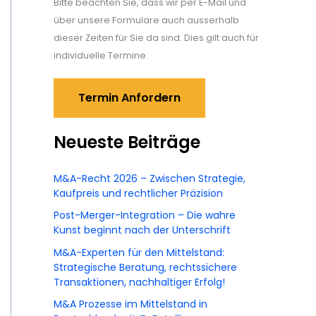
Bitte beachten Sie, dass wir per E-Mail und
über unsere Formulare auch ausserhalb
dieser Zeiten für Sie da sind. Dies gilt auch für
individuelle Termine.
Termin Anfordern
Neueste Beiträge
M&A-Recht 2026 – Zwischen Strategie,
Kaufpreis und rechtlicher Präzision
Post-Merger-Integration – Die wahre
Kunst beginnt nach der Unterschrift
M&A-Experten für den Mittelstand:
Strategische Beratung, rechtssichere
Transaktionen, nachhaltiger Erfolg!
M&A Prozesse im Mittelstand in