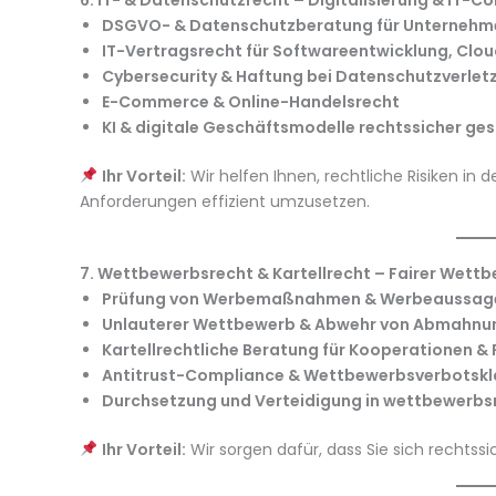
6. IT- & Datenschutzrecht – Digitalisierung & IT-C
DSGVO- & Datenschutzberatung für Unternehm
IT-Vertragsrecht für Softwareentwicklung, Clo
Cybersecurity & Haftung bei Datenschutzverle
E-Commerce & Online-Handelsrecht
KI & digitale Geschäftsmodelle rechtssicher ges
Ihr Vorteil:
Wir helfen Ihnen, rechtliche Risiken in
Anforderungen effizient umzusetzen.
7. Wettbewerbsrecht & Kartellrecht – Fairer Wettb
Prüfung von Werbemaßnahmen & Werbeaussag
Unlauterer Wettbewerb & Abwehr von Abmahnu
Kartellrechtliche Beratung für Kooperationen &
Antitrust-Compliance & Wettbewerbsverbotskl
Durchsetzung und Verteidigung in wettbewerbsr
Ihr Vorteil:
Wir sorgen dafür, dass Sie sich rechtss