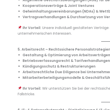
Allgemeine Geschäftsbedingungen (AGB) für d
Kooperationsverträge & Joint Ventures
Geheimhaltungsvereinbarungen (NDAs) & Wett
Vertragsverhandlungen & Durchsetzung von Ve
Ihr Vorteil:
Unsere individuell gestalteten Verträge 
unternehmerischen Interessen.
5. Arbeitsrecht – Rechtssichere Personalstrategien
Gestaltung & Optimierung von Arbeitsverträge
Betriebsverfassungsrecht & Tarifverhandlungen
Kündigungsschutz & Restrukturierungen
Arbeitsrechtliche Due Diligence bei Unternehm
Mitarbeiterbeteiligungsmodelle & Geschäftsfü
Ihr Vorteil:
Wir unterstützen Sie bei der rechtssich
Fallstricke.