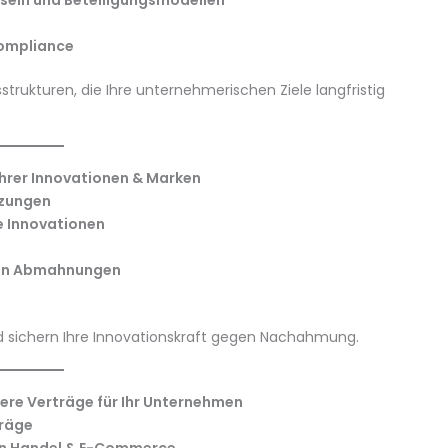
seln und Beteiligungsmodellen
ompliance
trukturen, die Ihre unternehmerischen Ziele langfristig
Ihrer Innovationen & Marken
tzungen
e Innovationen
von Abmahnungen
d sichern Ihre Innovationskraft gegen Nachahmung.
ere Verträge für Ihr Unternehmen
träge