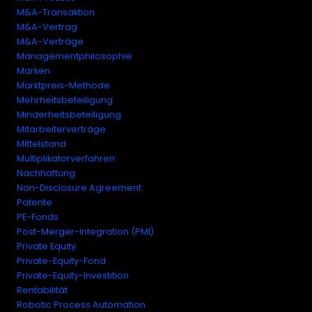
M&A-Transaktion
M&A-Vertrag
M&A-Verträge
Managementphilosophie
Marken
Marktpreis-Methode
Mehrheitsbeteiligung
Minderheitsbeteiligung
Mitarbeiterverträge
Mittelstand
Multiplikatorverfahren
Nachhaftung
Non-Disclosure Agreement
Patente
PE-Fonds
Post-Merger-Integration (PMI)
Private Equity
Private-Equity-Fond
Private-Equity-Investition
Rentabilität
Robotic Process Automation