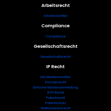
Arbeitsrecht
Arbeitsrechtler
Compliance
Compliance
Gesellschaftsrecht
Gesellschaftsrecht
IP Recht
Die Markenrechtler
Domainrecht
Einfache Markenanmeldung
IP/IT Recht
Patentrecht
Patentschutz
Wettbewerbsrecht