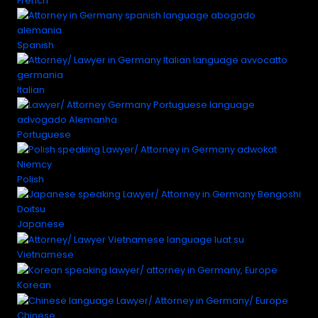
French
Spanish
Italian
Portuguese
Polish
Japanese
Vietnamese
Korean
Chinese