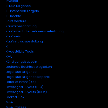
Investor
IP Due Diligence
IP-intensiven Targets
IP-Rechte
Joint Venture
Kapitalbeschaffung
Kauf einer Unternehmensbeteiligung
Kaufpreis
Kaufvertragsgestaltung
KI
KI-gestützte Tools
KMU
Kündigungsklauseln
Laufende Rechtsstreitigkeiten
Legal Due Diligence
Legal Due Diligence Reports
Letter of Intent (LOI)
Leveraged Buyout (LBO)
Leveraged Buyouts (LBOs)
Locked-Box
M&A
M&A Prozess