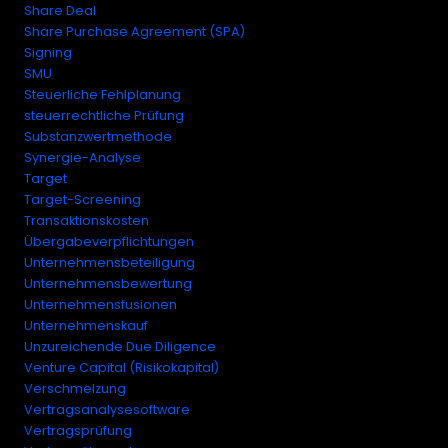
Share Deal
Share Purchase Agreement (SPA)
Signing
SMU
Steuerliche Fehlplanung
steuerrechtliche Prüfung
Substanzwertmethode
Synergie-Analyse
Target
Target-Screening
Transaktionskosten
Übergabeverpflichtungen
Unternehmensbeteiligung
Unternehmensbewertung
Unternehmensfusionen
Unternehmenskauf
Unzureichende Due Diligence
Venture Capital (Risikokapital)
Verschmelzung
Vertragsanalysesoftware
Vertragsprüfung