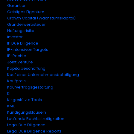
Garantien
Geistiges Eigentum
Growth Capital (Wachstumskapital)
Grunderwerbsteuer
Haftungsrisiko
Investor
IP Due Diligence
IP-intensiven Targets
IP-Rechte
Joint Venture
Kapitalbeschaffung
Kauf einer Unternehmensbeteiligung
Kaufpreis
Kaufvertragsgestaltung
KI
KI-gestützte Tools
KMU
Kündigungsklauseln
Laufende Rechtsstreitigkeiten
Legal Due Diligence
Legal Due Diligence Reports