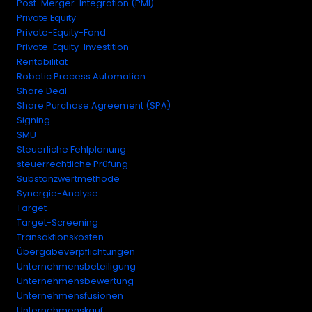
Post-Merger-Integration (PMI)
Private Equity
Private-Equity-Fond
Private-Equity-Investition
Rentabilität
Robotic Process Automation
Share Deal
Share Purchase Agreement (SPA)
Signing
SMU
Steuerliche Fehlplanung
steuerrechtliche Prüfung
Substanzwertmethode
Synergie-Analyse
Target
Target-Screening
Transaktionskosten
Übergabeverpflichtungen
Unternehmensbeteiligung
Unternehmensbewertung
Unternehmensfusionen
Unternehmenskauf