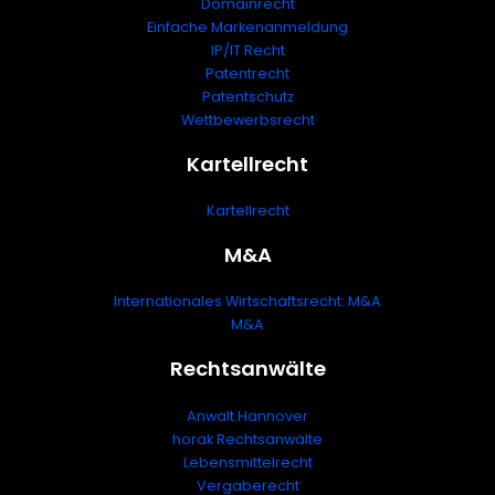
Domainrecht
Einfache Markenanmeldung
IP/IT Recht
Patentrecht
Patentschutz
Wettbewerbsrecht
Kartellrecht
Kartellrecht
M&A
Internationales Wirtschaftsrecht: M&A
M&A
Rechtsanwälte
Anwalt Hannover
horak Rechtsanwälte
Lebensmittelrecht
Vergaberecht