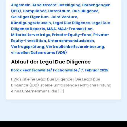
Allgemein
,
Arbeitsrecht
,
Beteiligung
,
Börsengängen
(IPO)
,
Compliance
,
Datenraum
,
Due Diligence
,
Geistiges Eigentum
,
Joint Venture
,
Kündigungsklauseln
,
Legal Due Diligence
,
Legal Due
Diligence Reports
,
M&A
,
M&A-Transaktion
,
Mitarbeiterverträge
,
Private-Equity-Fond
,
Private-
Equity-Investition
,
Unternehmensfusionen
,
Vertragsprüfung
,
Vertraulichkeitsvereinbarung
,
virtuellen Datenraums (VDR)
Ablauf der Legal Due Diligence
horak Rechtsanwälte/ Fachanwälte
/
7. Februar 2025
I. Was ist eine Legal Due Diligence? Die Legal Due
Diligence (LDD) ist eine umfassende rechtliche Prüfung
eines Unternehmens, die […]