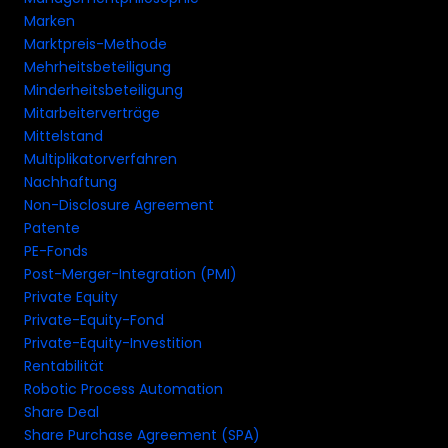
Marken
Marktpreis-Methode
Mehrheitsbeteiligung
Minderheitsbeteiligung
Mitarbeiterverträge
Mittelstand
Multiplikatorverfahren
Nachhaftung
Non-Disclosure Agreement
Patente
PE-Fonds
Post-Merger-Integration (PMI)
Private Equity
Private-Equity-Fond
Private-Equity-Investition
Rentabilität
Robotic Process Automation
Share Deal
Share Purchase Agreement (SPA)