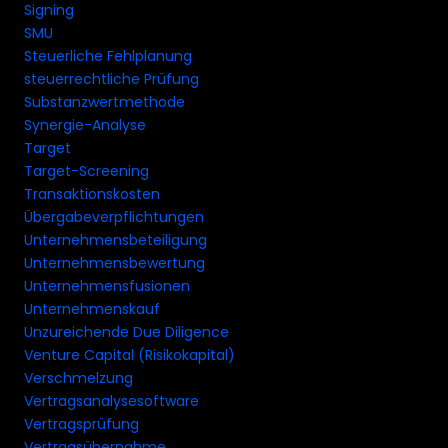
Signing
SMU
Steuerliche Fehlplanung
steuerrechtliche Prüfung
Substanzwertmethode
Synergie-Analyse
Target
Target-Screening
Transaktionskosten
Übergabeverpflichtungen
Unternehmensbeteiligung
Unternehmensbewertung
Unternehmensfusionen
Unternehmenskauf
Unzureichende Due Diligence
Venture Capital (Risikokapital)
Verschmelzung
Vertragsanalysesoftware
Vertragsprüfung
Vertragsübernahme