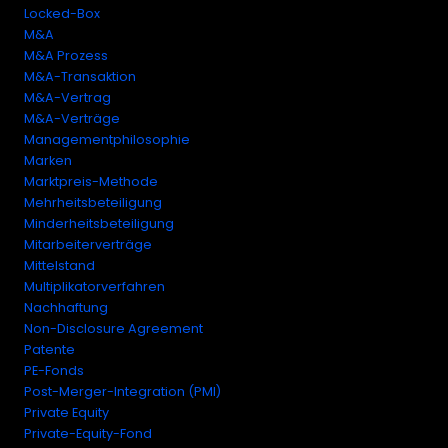
Locked-Box
M&A
M&A Prozess
M&A-Transaktion
M&A-Vertrag
M&A-Verträge
Managementphilosophie
Marken
Marktpreis-Methode
Mehrheitsbeteiligung
Minderheitsbeteiligung
Mitarbeiterverträge
Mittelstand
Multiplikatorverfahren
Nachhaftung
Non-Disclosure Agreement
Patente
PE-Fonds
Post-Merger-Integration (PMI)
Private Equity
Private-Equity-Fond