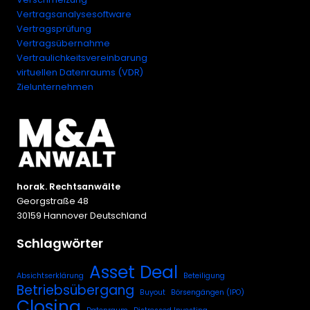
Vertragsanalysesoftware
Vertragsprüfung
Vertragsübernahme
Vertraulichkeitsvereinbarung
virtuellen Datenraums (VDR)
Zielunternehmen
horak. Rechtsanwälte
Georgstraße 48
30159 Hannover Deutschland
Schlagwörter
Asset Deal
Absichtserklärung
Beteiligung
Betriebsübergang
Buyout
Börsengängen (IPO)
Closing