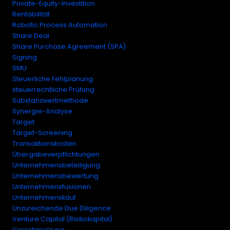
Private-Equity-Investition
Rentabilität
Robotic Process Automation
Share Deal
Share Purchase Agreement (SPA)
Signing
SMU
Steuerliche Fehlplanung
steuerrechtliche Prüfung
Substanzwertmethode
Synergie-Analyse
Target
Target-Screening
Transaktionskosten
Übergabeverpflichtungen
Unternehmensbeteiligung
Unternehmensbewertung
Unternehmensfusionen
Unternehmenskauf
Unzureichende Due Diligence
Venture Capital (Risikokapital)
Verschmelzung