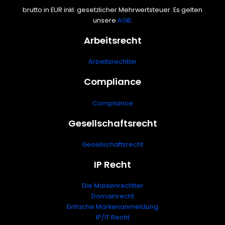
brutto in EUR inkl. gesetzlicher Mehrwertsteuer. Es gelten
unsere
AGB
.
Arbeitsrecht
Arbeitsrechtler
Compliance
Compliance
Gesellschaftsrecht
Gesellschaftsrecht
IP Recht
Die Markenrechtler
Domainrecht
Einfache Markenanmeldung
IP/IT Recht