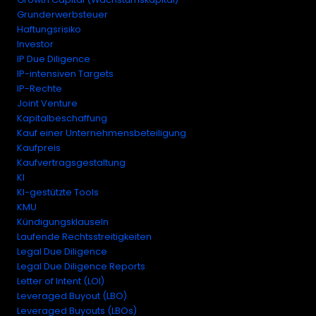
Grunderwerbsteuer
Haftungsrisiko
Investor
IP Due Diligence
IP-intensiven Targets
IP-Rechte
Joint Venture
Kapitalbeschaffung
Kauf einer Unternehmensbeteiligung
Kaufpreis
Kaufvertragsgestaltung
KI
KI-gestützte Tools
KMU
Kündigungsklauseln
Laufende Rechtsstreitigkeiten
Legal Due Diligence
Legal Due Diligence Reports
Letter of Intent (LOI)
Leveraged Buyout (LBO)
Leveraged Buyouts (LBOs)