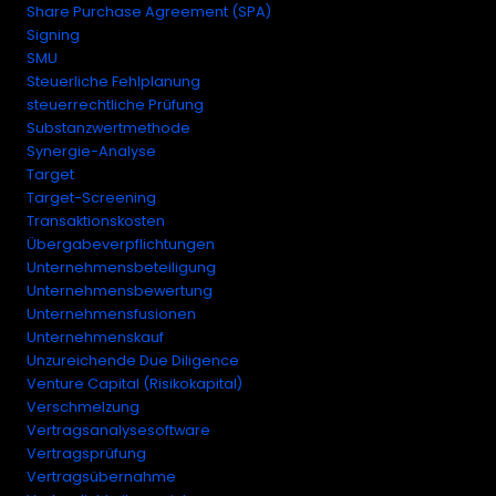
Share Purchase Agreement (SPA)
Signing
SMU
Steuerliche Fehlplanung
steuerrechtliche Prüfung
Substanzwertmethode
Synergie-Analyse
Target
Target-Screening
Transaktionskosten
Übergabeverpflichtungen
Unternehmensbeteiligung
Unternehmensbewertung
Unternehmensfusionen
Unternehmenskauf
Unzureichende Due Diligence
Venture Capital (Risikokapital)
Verschmelzung
Vertragsanalysesoftware
Vertragsprüfung
Vertragsübernahme