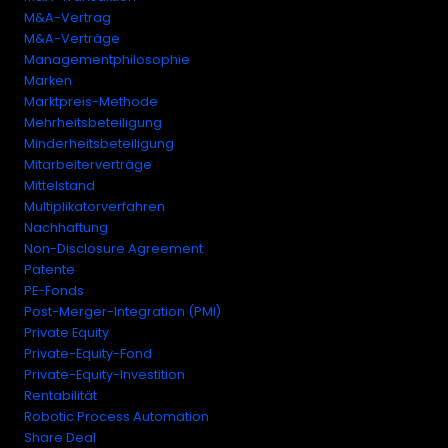
M&A-Vertrag
M&A-Verträge
Managementphilosophie
Marken
Marktpreis-Methode
Mehrheitsbeteiligung
Minderheitsbeteiligung
Mitarbeiterverträge
Mittelstand
Multiplikatorverfahren
Nachhaftung
Non-Disclosure Agreement
Patente
PE-Fonds
Post-Merger-Integration (PMI)
Private Equity
Private-Equity-Fond
Private-Equity-Investition
Rentabilität
Robotic Process Automation
Share Deal