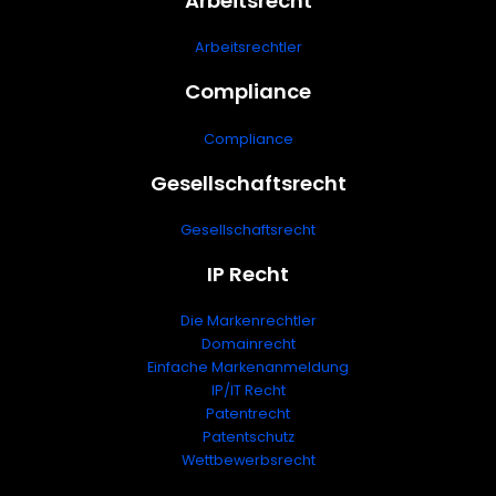
Arbeitsrecht
Arbeitsrechtler
Compliance
Compliance
Gesellschaftsrecht
Gesellschaftsrecht
IP Recht
Die Markenrechtler
Domainrecht
Einfache Markenanmeldung
IP/IT Recht
Patentrecht
Patentschutz
Wettbewerbsrecht