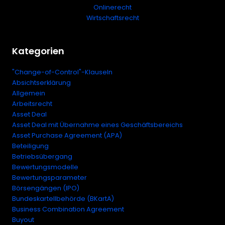
Onlinerecht
Wirtschaftsrecht
Kategorien
"Change-of-Control"-Klauseln
Absichtserklärung
Allgemein
Arbeitsrecht
Asset Deal
Asset Deal mit Übernahme eines Geschäftsbereichs
Asset Purchase Agreement (APA)
Beteiligung
Betriebsübergang
Bewertungsmodelle
Bewertungsparameter
Börsengängen (IPO)
Bundeskartellbehörde (BKartA)
Business Combination Agreement
Buyout