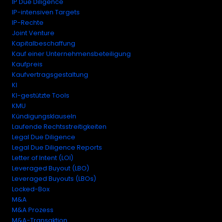
IP Due Diligence
IP-intensiven Targets
IP-Rechte
Joint Venture
Kapitalbeschaffung
Kauf einer Unternehmensbeteiligung
Kaufpreis
Kaufvertragsgestaltung
KI
KI-gestützte Tools
KMU
Kündigungsklauseln
Laufende Rechtsstreitigkeiten
Legal Due Diligence
Legal Due Diligence Reports
Letter of Intent (LOI)
Leveraged Buyout (LBO)
Leveraged Buyouts (LBOs)
Locked-Box
M&A
M&A Prozess
M&A-Transaktion