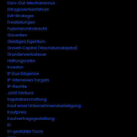
Earn-Out-Mechanismus
Ertragswertverfahren
Exit-Strategie
Freistellungen
Fusionskontrollrecht
Garantien
Geistiges Eigentum
Growth Capital (Wachstumskapital)
Grunderwerbsteuer
Haftungsrisiko
Investor
IP Due Diligence
IP-intensiven Targets
IP-Rechte
Joint Venture
Kapitalbeschaffung
Kauf einer Unternehmensbeteiligung
Kaufpreis
Kaufvertragsgestaltung
KI
KI-gestützte Tools