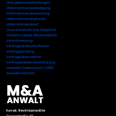
Übergabeverpflichtungen
Unternehmensbeteiligung
Unternehmensbewertung
Unternehmensfusionen
Unternehmenskauf
Unzureichende Due Diligence
Venture Capital (Risikokapital)
Verschmelzung
Vertragsanalysesoftware
Vertragsprüfung
Vertragsübernahme
Vertraulichkeitsvereinbarung
virtuellen Datenraums (VDR)
Zielunternehmen
horak. Rechtsanwälte
Georgstraße 48