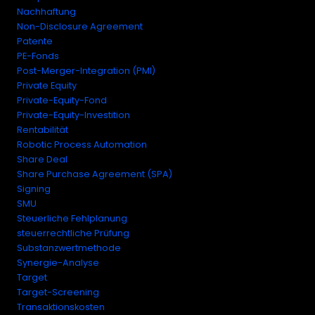
Nachhaftung
Non-Disclosure Agreement
Patente
PE-Fonds
Post-Merger-Integration (PMI)
Private Equity
Private-Equity-Fond
Private-Equity-Investition
Rentabilität
Robotic Process Automation
Share Deal
Share Purchase Agreement (SPA)
Signing
SMU
Steuerliche Fehlplanung
steuerrechtliche Prüfung
Substanzwertmethode
Synergie-Analyse
Target
Target-Screening
Transaktionskosten