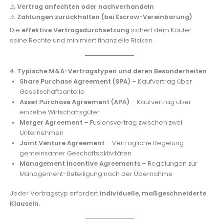
⚠
Vertrag anfechten oder nachverhandeln
⚠
Zahlungen zurückhalten (bei Escrow-Vereinbarung)
Die
effektive Vertragsdurchsetzung
sichert dem Käufer
seine Rechte und minimiert finanzielle Risiken.
4. Typische M&A-Vertragstypen und deren Besonderheiten
Share Purchase Agreement (SPA)
– Kaufvertrag über
Gesellschaftsanteile
Asset Purchase Agreement (APA)
– Kaufvertrag über
einzelne Wirtschaftsgüter
Merger Agreement
– Fusionsvertrag zwischen zwei
Unternehmen
Joint Venture Agreement
– Vertragliche Regelung
gemeinsamer Geschäftsaktivitäten
Management Incentive Agreements
– Regelungen zur
Management-Beteiligung nach der Übernahme
Jeder Vertragstyp erfordert
individuelle, maßgeschneiderte
Klauseln
.