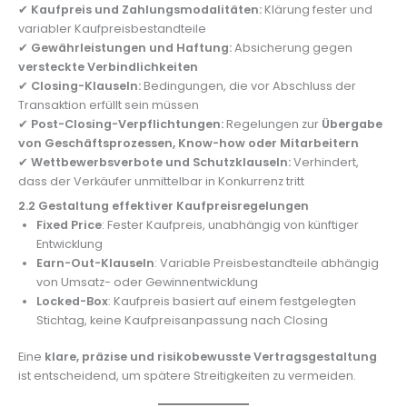
✔
Kaufpreis und Zahlungsmodalitäten:
Klärung fester und
variabler Kaufpreisbestandteile
✔
Gewährleistungen und Haftung:
Absicherung gegen
versteckte Verbindlichkeiten
✔
Closing-Klauseln:
Bedingungen, die vor Abschluss der
Transaktion erfüllt sein müssen
✔
Post-Closing-Verpflichtungen:
Regelungen zur
Übergabe
von Geschäftsprozessen, Know-how oder Mitarbeitern
✔
Wettbewerbsverbote und Schutzklauseln:
Verhindert,
dass der Verkäufer unmittelbar in Konkurrenz tritt
2.2 Gestaltung effektiver Kaufpreisregelungen
Fixed Price
: Fester Kaufpreis, unabhängig von künftiger
Entwicklung
Earn-Out-Klauseln
: Variable Preisbestandteile abhängig
von Umsatz- oder Gewinnentwicklung
Locked-Box
: Kaufpreis basiert auf einem festgelegten
Stichtag, keine Kaufpreisanpassung nach Closing
Eine
klare, präzise und risikobewusste Vertragsgestaltung
ist entscheidend, um spätere Streitigkeiten zu vermeiden.