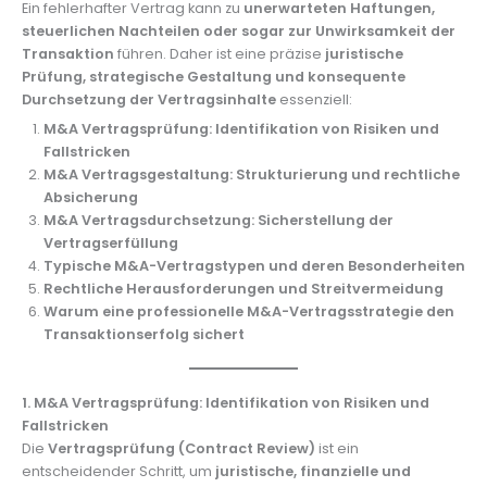
Ein fehlerhafter Vertrag kann zu
unerwarteten Haftungen,
steuerlichen Nachteilen oder sogar zur Unwirksamkeit der
Transaktion
führen. Daher ist eine präzise
juristische
Prüfung, strategische Gestaltung und konsequente
Durchsetzung der Vertragsinhalte
essenziell:
M&A Vertragsprüfung: Identifikation von Risiken und
Fallstricken
M&A Vertragsgestaltung: Strukturierung und rechtliche
Absicherung
M&A Vertragsdurchsetzung: Sicherstellung der
Vertragserfüllung
Typische M&A-Vertragstypen und deren Besonderheiten
Rechtliche Herausforderungen und Streitvermeidung
Warum eine professionelle M&A-Vertragsstrategie den
Transaktionserfolg sichert
1. M&A Vertragsprüfung: Identifikation von Risiken und
Fallstricken
Die
Vertragsprüfung (Contract Review)
ist ein
entscheidender Schritt, um
juristische, finanzielle und