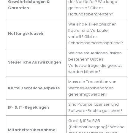
Gewährleistungen &
der Verkäufer? Wie lange
Garantien
gelten sie? Gibt es
Haftungsobergrenzen?
Wie sind Risiken zwischen
Käufer und Verkäufer
Haftungsklauseln
verteilt? Gibt es
Schadensersatzansprüche?
Welche steuerlichen Risiken
bestehen? Gibt es
Steuerliche Auswirkungen
Verlustvorträge, die genutzt
werden können?
Muss die Transaktion von
Kartellrechtliche Aspekte
Wettbewerbsbehörden
genehmigt werden?
Sind Patente, Lizenzen und
IP- & IT-Regelungen
Software-Rechte gesichert?
Greift § 613a BGB
(Betriebsübergang)? Welche
Mitarbeiterübernahme