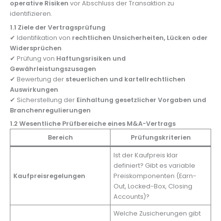
operative Risiken
vor Abschluss der Transaktion zu
identifizieren.
1.1 Ziele der Vertragsprüfung
✔ Identifikation von
rechtlichen Unsicherheiten, Lücken oder
Widersprüchen
✔ Prüfung von
Haftungsrisiken und
Gewährleistungszusagen
✔ Bewertung der
steuerlichen und kartellrechtlichen
Auswirkungen
✔ Sicherstellung der
Einhaltung gesetzlicher Vorgaben und
Branchenregulierungen
1.2 Wesentliche Prüfbereiche eines M&A-Vertrags
Bereich
Prüfungskriterien
Ist der Kaufpreis klar
definiert? Gibt es variable
Kaufpreisregelungen
Preiskomponenten (Earn-
Out, Locked-Box, Closing
Accounts)?
Welche Zusicherungen gibt