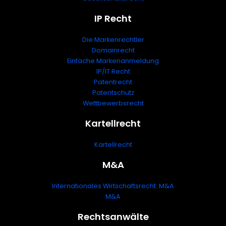
IP Recht
Die Markenrechtler
Domainrecht
Einfache Markenanmeldung
IP/IT Recht
Patentrecht
Patentschutz
Wettbewerbsrecht
Kartellrecht
Kartellrecht
M&A
Internationales Wirtschaftsrecht: M&A
M&A
Rechtsanwälte