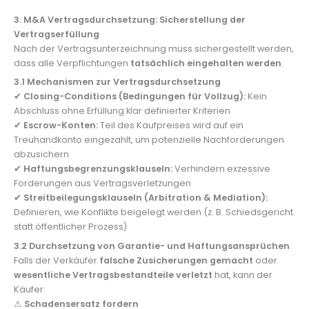
3. M&A Vertragsdurchsetzung: Sicherstellung der
Vertragserfüllung
Nach der Vertragsunterzeichnung muss sichergestellt werden,
dass alle Verpflichtungen
tatsächlich eingehalten werden
.
3.1 Mechanismen zur Vertragsdurchsetzung
✔
Closing-Conditions (Bedingungen für Vollzug):
Kein
Abschluss ohne Erfüllung klar definierter Kriterien
✔
Escrow-Konten:
Teil des Kaufpreises wird auf ein
Treuhandkonto eingezahlt, um potenzielle Nachforderungen
abzusichern
✔
Haftungsbegrenzungsklauseln:
Verhindern exzessive
Forderungen aus Vertragsverletzungen
✔
Streitbeilegungsklauseln (Arbitration & Mediation):
Definieren, wie Konflikte beigelegt werden (z. B. Schiedsgericht
statt öffentlicher Prozess)
3.2 Durchsetzung von Garantie- und Haftungsansprüchen
Falls der Verkäufer
falsche Zusicherungen gemacht
oder
wesentliche Vertragsbestandteile verletzt
hat, kann der
Käufer:
⚠
Schadensersatz fordern