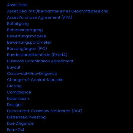
Asset Deal
Asset Deal mit Übernahme eines Geschäftsbereichs
Asset Purchase Agreement (APA)
Beteiligung
Betriebsübergang
Bewertungsmodelle
Bewertungsparameter
Börsengängen (IPO)
Bundeskartellbehörde (BKartA)
Business Combination Agreement
Buyout
Carve-out-Due-Diligence
Change-of-Control-Klauseln
Closing
Compliance
Datenraum
Designs
Discounted-Cashflow-Verfahren (DCF)
Distressed Investing
Due Diligence
Earn-Out