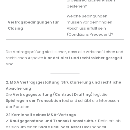
arbeitsrechtlichen Risiken
bestehen?
Welche Bedingungen
Vertragsbedingungen für
müssen vor dem finalen
Closing
Abschluss erfüllt sein
(Conditions Precedent)?
Die Vertragsprüfung stellt sicher, dass alle wirtschaftlichen und
rechtlichen Aspekte
klar definiert und rechtssicher geregelt
sind.
2. M&A Vertragsgestaltung: Strukturierung und rechtliche
Absicherung
Die
Vertragsgestaltung (Contract Drafting)
legt die
Spielregeln der Transaktion
fest und schützt die Interessen
der Parteien.
2.1 Kerninhalte eines M&A-Vertrags
✔
Kaufgegenstand und Transaktionsstruktur:
Definiert, ob
es sich um einen
Share Deal oder Asset Deal
handelt