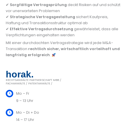
✔
Sorgfältige Vertragsprüfung
deckt Risiken auf und schützt
vor unerwarteten Problemen
✔
Strategische Vertragsgestaltung
sichert Kaufpreis,
Haftung und Transaktionsstruktur optimal ab
✔
Effektive Vertragsdurchsetzung
gewährleistet, dass alle
Verpflichtungen eingehalten werden
Mit einer durchdachten Vertragsstrategie wird jede M&A-
Transaktion
rechtlich sicher, wirtschaftlich vorteilhaft und
langfristig erfolgreich
.
horak.
RECHTSANWÄLTE PARTNERSCHAFT MBB /
FACHANWÄLTE / PATENTANWÄLTE /
Mo – Fr
9 – 13 Uhr
Mo – Di + Do
14 – 17 Uhr