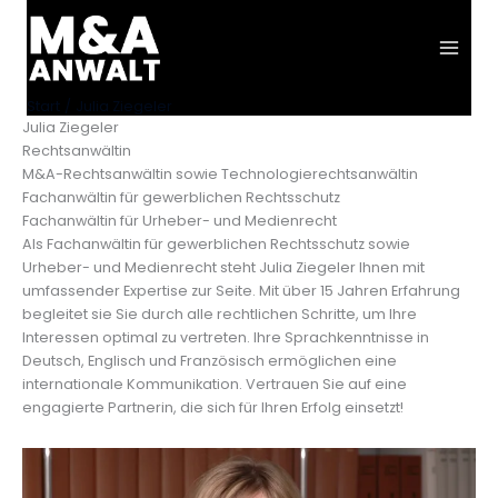
Zum
Inhalt
springen
Start
Julia Ziegeler
Julia Ziegeler
Rechtsanwältin
M&A-Rechtsanwältin sowie Technologierechtsanwältin
Fachanwältin für gewerblichen Rechtsschutz
Fachanwältin für Urheber- und Medienrecht
Als Fachanwältin für gewerblichen Rechtsschutz sowie
Urheber- und Medienrecht steht Julia Ziegeler Ihnen mit
umfassender Expertise zur Seite. Mit über 15 Jahren Erfahrung
begleitet sie Sie durch alle rechtlichen Schritte, um Ihre
Interessen optimal zu vertreten. Ihre Sprachkenntnisse in
Deutsch, Englisch und Französisch ermöglichen eine
internationale Kommunikation. Vertrauen Sie auf eine
engagierte Partnerin, die sich für Ihren Erfolg einsetzt!