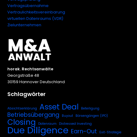
Vertragsübernahme
Vertraulichkeitsvereinbarung
virtuellen Datenraums (VDR)
Zielunternehmen
horak. Rechtsanwälte
Georgstraße 48
30159 Hannover Deutschland
Schlagwörter
Asset Deal
Absichtserklärung
Beteiligung
Betriebsübergang
Buyout
Börsengängen (IPO)
Closing
Datenraum
Distressed Investing
Due Diligence
Earn-Out
Exit-Strategie