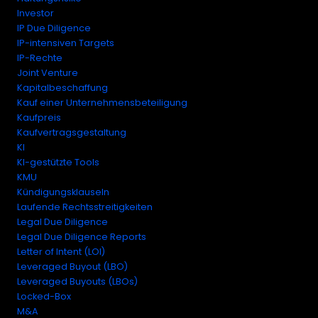
Investor
IP Due Diligence
IP-intensiven Targets
IP-Rechte
Joint Venture
Kapitalbeschaffung
Kauf einer Unternehmensbeteiligung
Kaufpreis
Kaufvertragsgestaltung
KI
KI-gestützte Tools
KMU
Kündigungsklauseln
Laufende Rechtsstreitigkeiten
Legal Due Diligence
Legal Due Diligence Reports
Letter of Intent (LOI)
Leveraged Buyout (LBO)
Leveraged Buyouts (LBOs)
Locked-Box
M&A