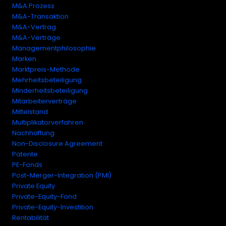
M&A Prozess
M&A-Transaktion
M&A-Vertrag
M&A-Verträge
Managementphilosophie
Marken
Marktpreis-Methode
Mehrheitsbeteiligung
Minderheitsbeteiligung
Mitarbeiterverträge
Mittelstand
Multiplikatorverfahren
Nachhaftung
Non-Disclosure Agreement
Patente
PE-Fonds
Post-Merger-Integration (PMI)
Private Equity
Private-Equity-Fond
Private-Equity-Investition
Rentabilität