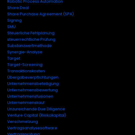
Robotic Process Automation
Share Deal
Share Purchase Agreement (SPA)
Signing
SMU
Steuerliche Fehlplanung
steuerrechtliche Prüfung
Substanzwertmethode
Synergie-Analyse
Target
Target-Screening
Transaktionskosten
Übergabeverpflichtungen
Unternehmensbeteiligung
Unternehmensbewertung
Unternehmensfusionen
Unternehmenskauf
Unzureichende Due Diligence
Venture Capital (Risikokapital)
Verschmelzung
Vertragsanalysesoftware
Vertragsprüfung