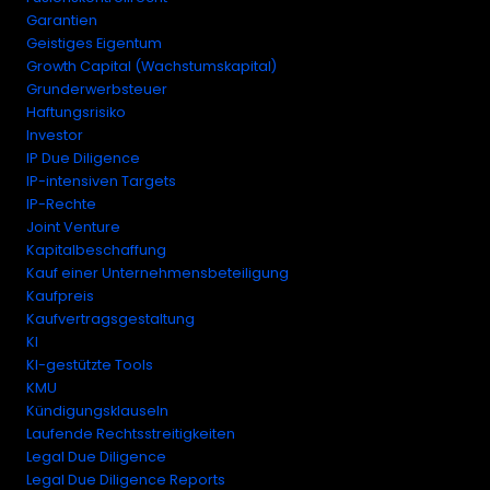
Garantien
Geistiges Eigentum
Growth Capital (Wachstumskapital)
Grunderwerbsteuer
Haftungsrisiko
Investor
IP Due Diligence
IP-intensiven Targets
IP-Rechte
Joint Venture
Kapitalbeschaffung
Kauf einer Unternehmensbeteiligung
Kaufpreis
Kaufvertragsgestaltung
KI
KI-gestützte Tools
KMU
Kündigungsklauseln
Laufende Rechtsstreitigkeiten
Legal Due Diligence
Legal Due Diligence Reports