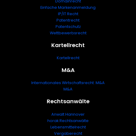
Domainrecht
Einfache Markenanmeldung
IP/IT Recht
Patentrecht
Patentschutz
Wettbewerbsrecht
Kartellrecht
Kartellrecht
M&A
Internationales Wirtschaftsrecht: M&A
M&A
Rechtsanwälte
Anwalt Hannover
horak Rechtsanwälte
Lebensmittelrecht
Vergaberecht