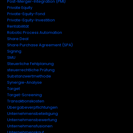
Post-Merger-Integration (PMI)
Private Equity
Private-Equity-Fond
Private-Equity-Investition
Rentabilität
Robotic Process Automation
Share Deal
Share Purchase Agreement (SPA)
Signing
SMU
Steuerliche Fehlplanung
steuerrechtliche Prüfung
Substanzwertmethode
Synergie-Analyse
Target
Target-Screening
Transaktionskosten
Übergabeverpflichtungen
Unternehmensbeteiligung
Unternehmensbewertung
Unternehmensfusionen
Unternehmenskauf