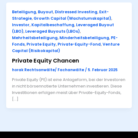
Beteiligung
,
Buyout
,
Distressed Investing
,
Exit-
Strategie
,
Growth Capital (Wachstumskapital)
,
Investor
,
Kapitalbeschaffung
,
Leveraged Buyout
(LBO)
,
Leveraged Buyouts (LBOs)
,
Mehrheitsbeteiligung
,
Minderheitsbeteiligung
,
PE-
Fonds
,
Private Equity
,
Private-Equity-Fond
,
Venture
Capital (Risikokapital)
Private Equity Chancen
horak Rechtsanwälte/ Fachanwälte
/
5. Februar 2025
Private Equity (PE) ist eine Anlageform, bei der Investoren
in nicht börsennotierte Unternehmen investieren. Diese
Investitionen erfolgen meist über Private-Equity-Fonds,
[…]