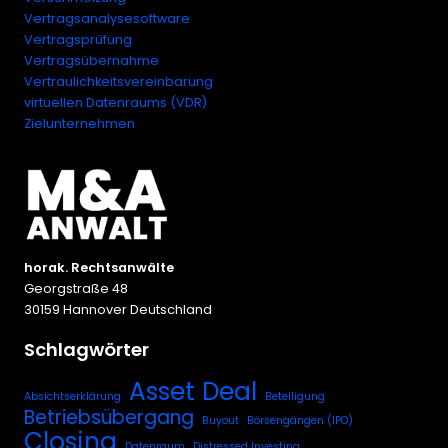
Vertragsanalysesoftware
Vertragsprüfung
Vertragsübernahme
Vertraulichkeitsvereinbarung
virtuellen Datenraums (VDR)
Zielunternehmen
horak. Rechtsanwälte
Georgstraße 48
30159 Hannover Deutschland
Schlagwörter
Asset Deal
Absichtserklärung
Beteiligung
Betriebsübergang
Buyout
Börsengängen (IPO)
Closing
Datenraum
Distressed Investing