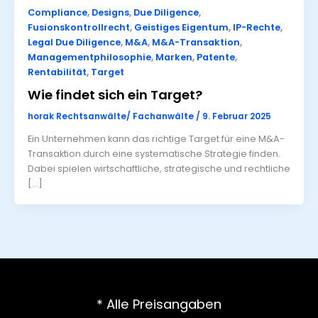
Compliance
,
Designs
,
Due Diligence
,
Fusionskontrollrecht
,
Geistiges Eigentum
,
IP-Rechte
,
Legal Due Diligence
,
M&A
,
M&A-Transaktion
,
Managementphilosophie
,
Marken
,
Patente
,
Rentabilität
,
Target
Wie findet sich ein Target?
horak Rechtsanwälte/ Fachanwälte
/
9. Februar 2025
Ein Unternehmen kann das richtige Target für eine M&A-
Transaktion durch eine systematische Strategie finden.
Dabei spielen wirtschaftliche, strategische und rechtliche
[…]
* Alle Preisangaben