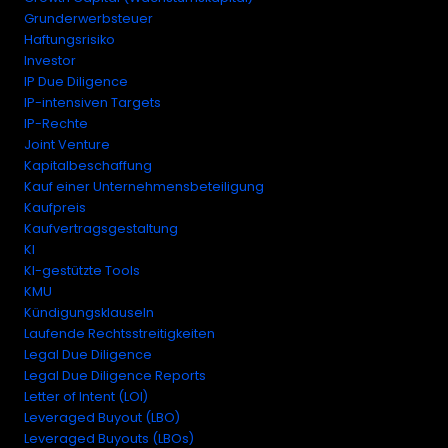
Grunderwerbsteuer
Haftungsrisiko
Investor
IP Due Diligence
IP-intensiven Targets
IP-Rechte
Joint Venture
Kapitalbeschaffung
Kauf einer Unternehmensbeteiligung
Kaufpreis
Kaufvertragsgestaltung
KI
KI-gestützte Tools
KMU
Kündigungsklauseln
Laufende Rechtsstreitigkeiten
Legal Due Diligence
Legal Due Diligence Reports
Letter of Intent (LOI)
Leveraged Buyout (LBO)
Leveraged Buyouts (LBOs)