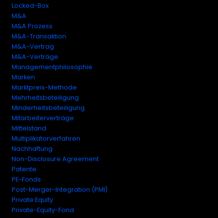
Locked-Box
M&A
M&A Prozess
M&A-Transaktion
M&A-Vertrag
M&A-Verträge
Managementphilosophie
Marken
Marktpreis-Methode
Mehrheitsbeteiligung
Minderheitsbeteiligung
Mitarbeiterverträge
Mittelstand
Multiplikatorverfahren
Nachhaftung
Non-Disclosure Agreement
Patente
PE-Fonds
Post-Merger-Integration (PMI)
Private Equity
Private-Equity-Fond