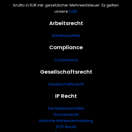
brutto in EUR inkl. gesetzlicher Mehrwertsteuer. Es gelten
unsere
AGB
.
Arbeitsrecht
Arbeitsrechtler
Compliance
Compliance
Gesellschaftsrecht
Gesellschaftsrecht
IP Recht
Die Markenrechtler
Domainrecht
Einfache Markenanmeldung
IP/IT Recht