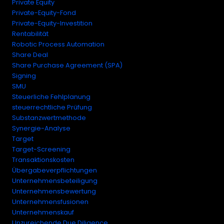
Private Equity
Private-Equity-Fond
Private-Equity-Investition
Rentabilität
Robotic Process Automation
Share Deal
Share Purchase Agreement (SPA)
Signing
SMU
Steuerliche Fehlplanung
steuerrechtliche Prüfung
Substanzwertmethode
Synergie-Analyse
Target
Target-Screening
Transaktionskosten
Übergabeverpflichtungen
Unternehmensbeteiligung
Unternehmensbewertung
Unternehmensfusionen
Unternehmenskauf
Unzureichende Due Diligence