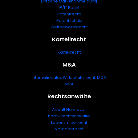
Einfache Markenanmeldung
IP/IT Recht
Patentrecht
Patentschutz
Wettbewerbsrecht
Kartellrecht
Kartellrecht
M&A
Internationales Wirtschaftsrecht: M&A
M&A
Rechtsanwälte
Anwalt Hannover
horak Rechtsanwälte
Lebensmittelrecht
Vergaberecht