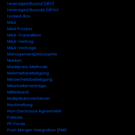
Leveraged Buyout (LBO)
Leveraged Buyouts (LBOs)
Locked-Box
M&A
M&A Prozess
M&A-Transaktion
M&A-Vertrag
M&A-Verträge
Managementphilosophie
Marken
Marktpreis-Methode
Mehrheitsbeteiligung
Minderheitsbeteiligung
Mitarbeiterverträge
Mittelstand
Multiplikatorverfahren
Nachhaftung
Non-Disclosure Agreement
Patente
PE-Fonds
Post-Merger-Integration (PMI)