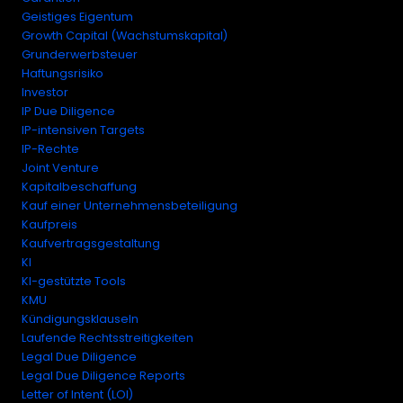
Geistiges Eigentum
Growth Capital (Wachstumskapital)
Grunderwerbsteuer
Haftungsrisiko
Investor
IP Due Diligence
IP-intensiven Targets
IP-Rechte
Joint Venture
Kapitalbeschaffung
Kauf einer Unternehmensbeteiligung
Kaufpreis
Kaufvertragsgestaltung
KI
KI-gestützte Tools
KMU
Kündigungsklauseln
Laufende Rechtsstreitigkeiten
Legal Due Diligence
Legal Due Diligence Reports
Letter of Intent (LOI)