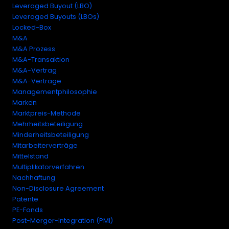
Leveraged Buyout (LBO)
Leveraged Buyouts (LBOs)
Locked-Box
M&A
M&A Prozess
M&A-Transaktion
M&A-Vertrag
M&A-Verträge
Managementphilosophie
Marken
Marktpreis-Methode
Mehrheitsbeteiligung
Minderheitsbeteiligung
Mitarbeiterverträge
Mittelstand
Multiplikatorverfahren
Nachhaftung
Non-Disclosure Agreement
Patente
PE-Fonds
Post-Merger-Integration (PMI)