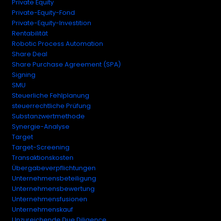
Private Equity
Private-Equity-Fond
Private-Equity-Investition
Rentabilität
Robotic Process Automation
Share Deal
Share Purchase Agreement (SPA)
Signing
SMU
Steuerliche Fehlplanung
steuerrechtliche Prüfung
Substanzwertmethode
Synergie-Analyse
Target
Target-Screening
Transaktionskosten
Übergabeverpflichtungen
Unternehmensbeteiligung
Unternehmensbewertung
Unternehmensfusionen
Unternehmenskauf
Unzureichende Due Diligence