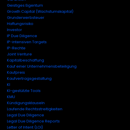
Geistiges Eigentum
Growth Capital (Wachstumskapital)
Grunderwerbsteuer
Haftungsrisiko
Investor
IP Due Diligence
IP-intensiven Targets
IP-Rechte
Joint Venture
Kapitalbeschaffung
Kauf einer Unternehmensbeteiligung
Kaufpreis
Kaufvertragsgestaltung
KI
KI-gestützte Tools
KMU
Kündigungsklauseln
Laufende Rechtsstreitigkeiten
Legal Due Diligence
Legal Due Diligence Reports
Letter of Intent (LOI)