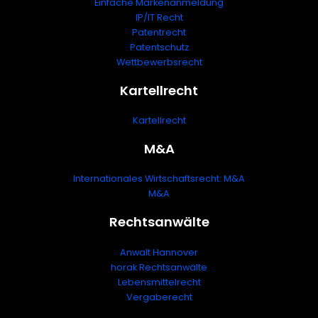
Einfache Markenanmeldung
IP/IT Recht
Patentrecht
Patentschutz
Wettbewerbsrecht
Kartellrecht
Kartellrecht
M&A
Internationales Wirtschaftsrecht: M&A
M&A
Rechtsanwälte
Anwalt Hannover
horak Rechtsanwälte
Lebensmittelrecht
Vergaberecht