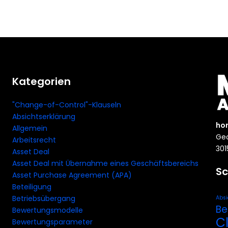
Kategorien
"Change-of-Control"-Klauseln
Absichtserklärung
ho
Allgemein
Geo
Arbeitsrecht
301
Asset Deal
Asset Deal mit Übernahme eines Geschäftsbereichs
Sc
Asset Purchase Agreement (APA)
Beteiligung
Betriebsübergang
Absi
Be
Bewertungsmodelle
C
Bewertungsparameter