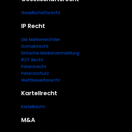
Gesellschaftsrecht
IP Recht
Die Markenrechtler
Domainrecht
Einfache Markenanmeldung
IP/IT Recht
Patentrecht
Patentschutz
Wettbewerbsrecht
Kartellrecht
Kartellrecht
M&A