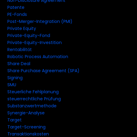
Non-Disclosure Agreement
Patente
PE-Fonds
Post-Merger-Integration (PMI)
Private Equity
Private-Equity-Fond
Private-Equity-Investition
Rentabilität
Robotic Process Automation
Share Deal
Share Purchase Agreement (SPA)
Signing
SMU
Steuerliche Fehlplanung
steuerrechtliche Prüfung
Substanzwertmethode
Synergie-Analyse
Target
Target-Screening
Transaktionskosten