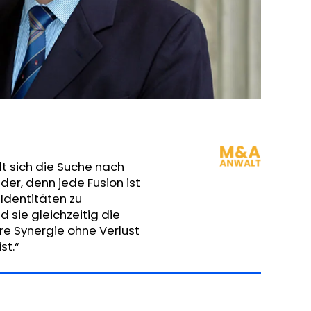
t sich die Suche nach
wider, denn jede Fusion ist
 Identitäten zu
 sie gleichzeitig die
re Synergie ohne Verlust
st.“