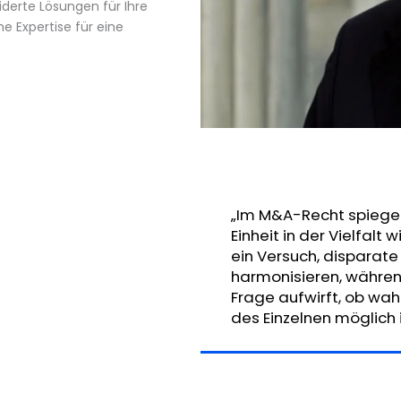
derte Lösungen für Ihre
e Expertise für eine
„Im M&A-Recht spiegel
Einheit in der Vielfalt 
ein Versuch, disparate
harmonisieren, während
Frage aufwirft, ob wah
des Einzelnen möglich i