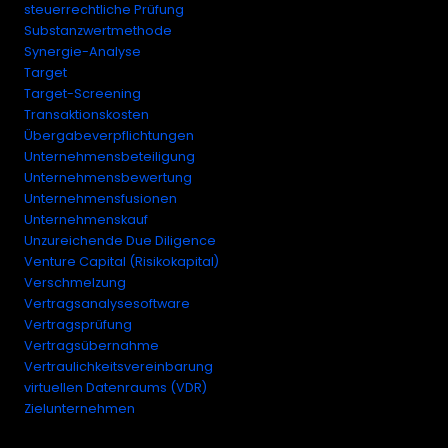
steuerrechtliche Prüfung
Substanzwertmethode
Synergie-Analyse
Target
Target-Screening
Transaktionskosten
Übergabeverpflichtungen
Unternehmensbeteiligung
Unternehmensbewertung
Unternehmensfusionen
Unternehmenskauf
Unzureichende Due Diligence
Venture Capital (Risikokapital)
Verschmelzung
Vertragsanalysesoftware
Vertragsprüfung
Vertragsübernahme
Vertraulichkeitsvereinbarung
virtuellen Datenraums (VDR)
Zielunternehmen