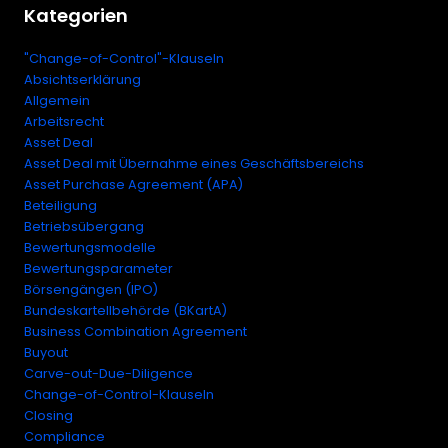
Kategorien
"Change-of-Control"-Klauseln
Absichtserklärung
Allgemein
Arbeitsrecht
Asset Deal
Asset Deal mit Übernahme eines Geschäftsbereichs
Asset Purchase Agreement (APA)
Beteiligung
Betriebsübergang
Bewertungsmodelle
Bewertungsparameter
Börsengängen (IPO)
Bundeskartellbehörde (BKartA)
Business Combination Agreement
Buyout
Carve-out-Due-Diligence
Change-of-Control-Klauseln
Closing
Compliance