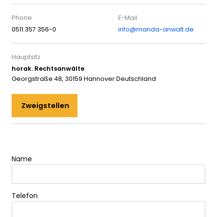
Phone
E-Mail
0511.357 356-0
info@manda-anwalt.de
Hauptsitz
horak. Rechtsanwälte
Georgstraße 48, 30159 Hannover Deutschland
Zweigstellen
Name
Bitte lasse dieses Feld leer.
Telefon