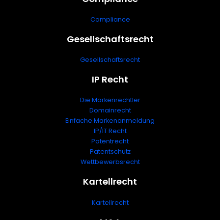
Compliance
Gesellschaftsrecht
Gesellschaftsrecht
IP Recht
Die Markenrechtler
Domainrecht
Einfache Markenanmeldung
IP/IT Recht
Patentrecht
Patentschutz
Wettbewerbsrecht
Kartellrecht
Kartellrecht