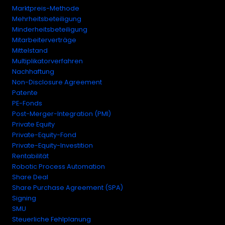
Marktpreis-Methode
Mehrheitsbeteiligung
Minderheitsbeteiligung
Mitarbeiterverträge
Mittelstand
Multiplikatorverfahren
Nachhaftung
Non-Disclosure Agreement
Patente
PE-Fonds
Post-Merger-Integration (PMI)
Private Equity
Private-Equity-Fond
Private-Equity-Investition
Rentabilität
Robotic Process Automation
Share Deal
Share Purchase Agreement (SPA)
Signing
SMU
Steuerliche Fehlplanung