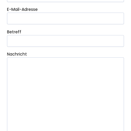
E-Mail-Adresse
Bitte lasse dieses Feld leer.
Betreff
Nachricht