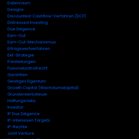
Datenraum
Designs
Discounted-Cashflow-Verfahren (DCF)
Distressed Investing
Due Diligence
Earn-Out
Earn-Out-Mechanismus
Ertragswertverfahren
Exit-Strategie
Freistellungen
Fusionskontrollrecht
Garantien
Geistiges Eigentum
Growth Capital (Wachstumskapital)
Grunderwerbsteuer
Haftungsrisiko
Investor
IP Due Diligence
IP-intensiven Targets
IP-Rechte
Joint Venture