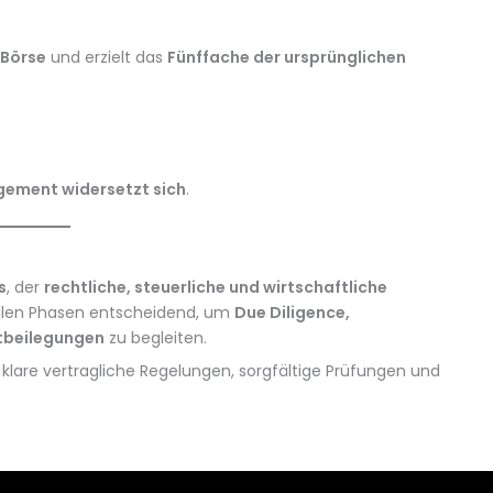
 Börse
und erzielt das
Fünffache der ursprünglichen
gement widersetzt sich
.
s
, der
rechtliche, steuerliche und wirtschaftliche
 allen Phasen entscheidend, um
Due Diligence,
tbeilegungen
zu begleiten.
h klare vertragliche Regelungen, sorgfältige Prüfungen und