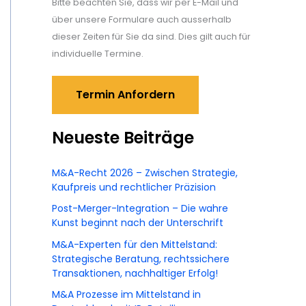
Bitte beachten Sie, dass wir per E-Mail und
über unsere Formulare auch ausserhalb
dieser Zeiten für Sie da sind. Dies gilt auch für
individuelle Termine.
Termin Anfordern
Neueste Beiträge
M&A-Recht 2026 – Zwischen Strategie,
Kaufpreis und rechtlicher Präzision
Post-Merger-Integration – Die wahre
Kunst beginnt nach der Unterschrift
M&A-Experten für den Mittelstand:
Strategische Beratung, rechtssichere
Transaktionen, nachhaltiger Erfolg!
M&A Prozesse im Mittelstand in