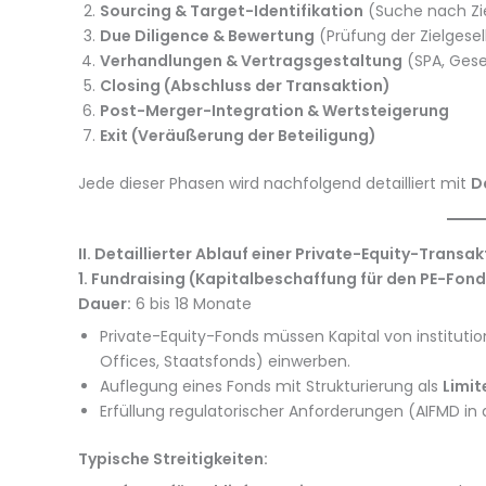
Sourcing & Target-Identifikation
(Suche nach Z
Due Diligence & Bewertung
(Prüfung der Zielgesel
Verhandlungen & Vertragsgestaltung
(SPA, Gese
Closing (Abschluss der Transaktion)
Post-Merger-Integration & Wertsteigerung
Exit (Veräußerung der Beteiligung)
Jede dieser Phasen wird nachfolgend detailliert mit
D
II. Detaillierter Ablauf einer Private-Equity-Transak
1. Fundraising (Kapitalbeschaffung für den PE-Fond
Dauer:
6 bis 18 Monate
Private-Equity-Fonds müssen Kapital von institutio
Offices, Staatsfonds) einwerben.
Auflegung eines Fonds mit Strukturierung als
Limit
Erfüllung regulatorischer Anforderungen (AIFMD in 
Typische Streitigkeiten: