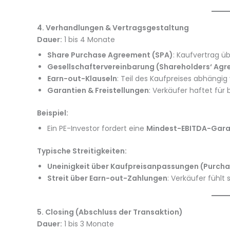
4. Verhandlungen & Vertragsgestaltung
Dauer:
1 bis 4 Monate
Share Purchase Agreement (SPA)
: Kaufvertrag ü
Gesellschaftervereinbarung (Shareholders‘ Agr
Earn-out-Klauseln
: Teil des Kaufpreises abhängi
Garantien & Freistellungen
: Verkäufer haftet für
Beispiel:
Ein PE-Investor fordert eine
Mindest-EBITDA-Gara
Typische Streitigkeiten:
Uneinigkeit über Kaufpreisanpassungen (Purcha
Streit über Earn-out-Zahlungen
: Verkäufer fühlt 
5. Closing (Abschluss der Transaktion)
Dauer:
1 bis 3 Monate