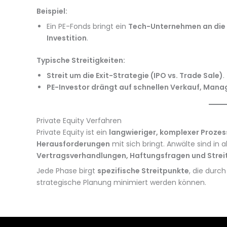
Beispiel:
Ein PE-Fonds bringt ein
Tech-Unternehmen an die
Investition
.
Typische Streitigkeiten:
Streit um die Exit-Strategie (IPO vs. Trade Sale)
.
PE-Investor drängt auf schnellen Verkauf, Mana
Private Equity Verfahren
Private Equity ist ein
langwieriger, komplexer Prozes
Herausforderungen
mit sich bringt. Anwälte sind in
Vertragsverhandlungen, Haftungsfragen und Strei
Jede Phase birgt
spezifische Streitpunkte
, die durc
strategische Planung minimiert werden können.