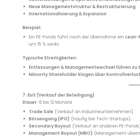
Neue Managementstruktur & Restrukturierung
Internationalisierung & Expansion
Beispiel:
Ein PE-Fonds führt nach der Übernahme ein
Lean-
um 15 % senkt.
Typische Streitigkeiten:
Entlassungen & Managementwechsel führen zu
Minority Shareholder klagen über Kontrollverlus
7. Exit (Verkauf der Beteiligung)
Dauer:
6 bis 12 Monate
Trade Sale
(Verkauf an Industrieunternehmen).
Börsengang (IPO)
(häufig bei Tech-Startups).
Secondary Buyout
(Verkauf an anderen PE-Fonds)
Management Buyout (MBO)
(Management überni