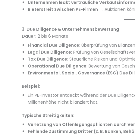
Unternehmen leakt vertrauliche Verkaufsinform
Bieterstreit zwischen PE-Firmen
→ Auktionen könn
3. Due Diligence & Unternehmensbewertung
Dauer:
2 bis 6 Monate
Financial Due Diligence
: Überprüfung von Bilanzen
Legal Due Diligence
: Prüfung von Gesellschaftsve
Tax Due Diligence
: Steuerliche Risiken und Optim
Operational Due Diligence
: Bewertung von Geschäf
Environmental, Social, Governance (ESG) Due Di
Beispiel:
Ein PE-Investor entdeckt während der Due Diligen
Millionenhöhe nicht bilanziert hat.
Typische Streitigkeiten:
Verletzung von Offenlegungspflichten durch Ve
Fehlende Zustimmung Dritter (z. B. Banken, Beh