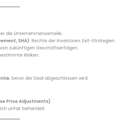
ber die Unternehmensanteile.
eement, SHA)
: Rechte der Investoren, Exit-Strategien.
g von zukünftigen Geschäftserfolgen.
 bestimmte Risiken.
ntie
, bevor der Deal abgeschlossen wird.
se Price Adjustments)
.
sich unfair behandelt.