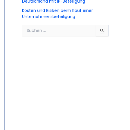
Deutschland mit IP-Beteiligung
Kosten und Risiken beim Kauf einer
Unternehmensbeteiligung
S
u
c
h
e
n
n
a
c
h
: