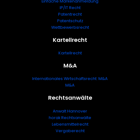
Einfache Markenanmeldung
IP/IT Recht
Patentrecht
Patentschutz
Wettbewerbsrecht
Kartellrecht
Kartellrecht
M&A
Internationales Wirtschaftsrecht: M&A
M&A
Rechtsanwälte
Anwalt Hannover
horak Rechtsanwälte
Lebensmittelrecht
Vergaberecht