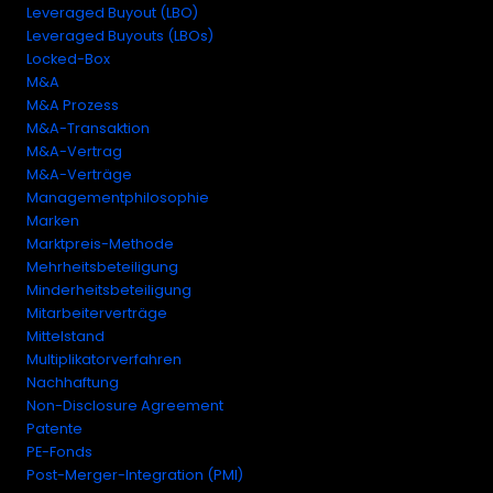
Leveraged Buyout (LBO)
Leveraged Buyouts (LBOs)
Locked-Box
M&A
M&A Prozess
M&A-Transaktion
M&A-Vertrag
M&A-Verträge
Managementphilosophie
Marken
Marktpreis-Methode
Mehrheitsbeteiligung
Minderheitsbeteiligung
Mitarbeiterverträge
Mittelstand
Multiplikatorverfahren
Nachhaftung
Non-Disclosure Agreement
Patente
PE-Fonds
Post-Merger-Integration (PMI)