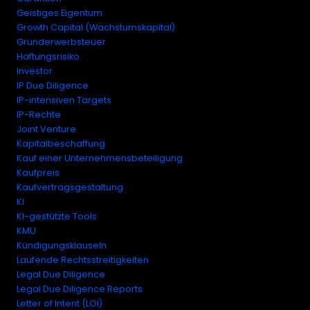
Geistiges Eigentum
Growth Capital (Wachstumskapital)
Grunderwerbsteuer
Haftungsrisiko
Investor
IP Due Diligence
IP-intensiven Targets
IP-Rechte
Joint Venture
Kapitalbeschaffung
Kauf einer Unternehmensbeteiligung
Kaufpreis
Kaufvertragsgestaltung
KI
KI-gestützte Tools
KMU
Kündigungsklauseln
Laufende Rechtsstreitigkeiten
Legal Due Diligence
Legal Due Diligence Reports
Letter of Intent (LOI)