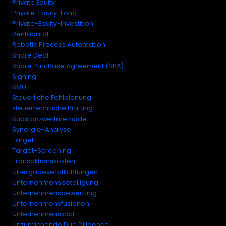
Private Equity
Private-Equity-Fond
Private-Equity-Investition
Rentabilität
Robotic Process Automation
Share Deal
Share Purchase Agreement (SPA)
Signing
SMU
Steuerliche Fehlplanung
steuerrechtliche Prüfung
Substanzwertmethode
Synergie-Analyse
Target
Target-Screening
Transaktionskosten
Übergabeverpflichtungen
Unternehmensbeteiligung
Unternehmensbewertung
Unternehmensfusionen
Unternehmenskauf
Unzureichende Due Diligence