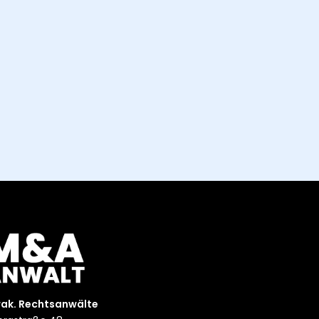
rak. Rechtsanwälte