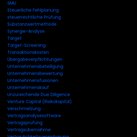
SMU
Steuerliche Fehlplanung
steuerrechtliche Prüfung
Substanzwertmethode
Synergie-Analyse
Target
Target-Screening
Transaktionskosten
Übergabeverpflichtungen
Unternehmensbeteiligung
Unternehmensbewertung
Unternehmensfusionen
Unternehmenskauf
Unzureichende Due Diligence
Venture Capital (Risikokapital)
Verschmelzung
Vertragsanalysesoftware
Vertragsprüfung
Vertragsübernahme
Vertraulichkeitsvereinbarung