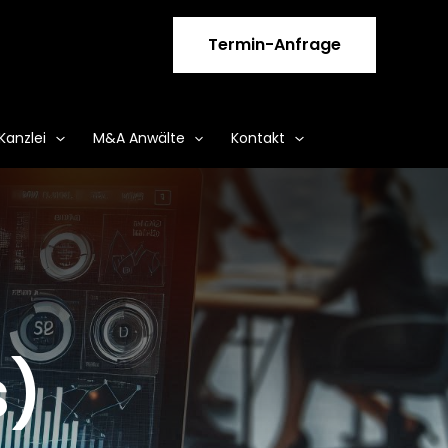
Termin-Anfrage
Kanzlei
M&A Anwälte
Kontakt
s)