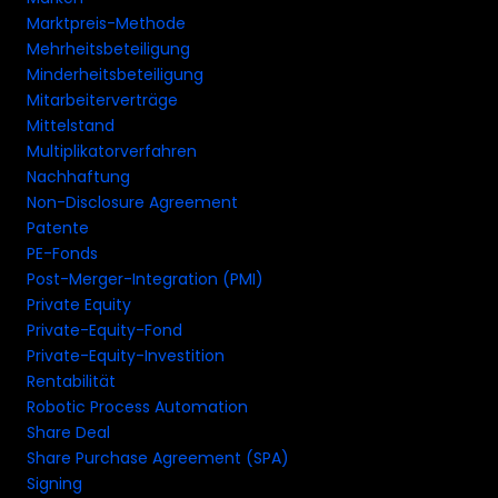
Marktpreis-Methode
Mehrheitsbeteiligung
Minderheitsbeteiligung
Mitarbeiterverträge
Mittelstand
Multiplikatorverfahren
Nachhaftung
Non-Disclosure Agreement
Patente
PE-Fonds
Post-Merger-Integration (PMI)
Private Equity
Private-Equity-Fond
Private-Equity-Investition
Rentabilität
Robotic Process Automation
Share Deal
Share Purchase Agreement (SPA)
Signing