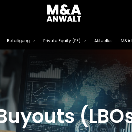
Beteiligung
Private Equity (PE)
Aktuelles
M&A 
Buyouts (LBO