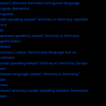
tuguese
ish
panese
etnamese
rean
inese
sian