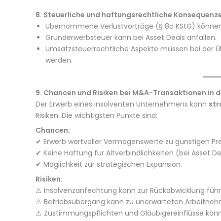
8. Steuerliche und haftungsrechtliche Konsequenz
Übernommene Verlustvorträge (§ 8c KStG) können 
Grunderwerbsteuer kann bei Asset Deals anfallen.
Umsatzsteuerrechtliche Aspekte müssen bei der Ü
werden.
9. Chancen und Risiken bei M&A-Transaktionen in d
Der Erwerb eines insolventen Unternehmens kann
str
Risiken. Die wichtigsten Punkte sind:
Chancen:
✔ Erwerb wertvoller Vermögenswerte zu günstigen Pre
✔ Keine Haftung für Altverbindlichkeiten (bei Asset De
✔ Möglichkeit zur strategischen Expansion.
Risiken:
⚠ Insolvenzanfechtung kann zur Rückabwicklung führ
⚠ Betriebsübergang kann zu unerwarteten Arbeitneh
⚠ Zustimmungspflichten und Gläubigereinflüsse könn