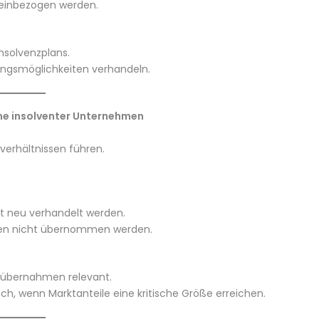
e einbezogen werden.
Insolvenzplans.
rungsmöglichkeiten verhandeln.
me insolventer Unternehmen
erhältnissen führen.
t neu verhandelt werden.
den nicht übernommen werden.
nzübernahmen relevant.
h, wenn Marktanteile eine kritische Größe erreichen.