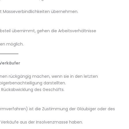
ollt Masseverbindlichkeiten übernehmen.
bsteil übernimmt, gehen die Arbeitsverhältnisse
en möglich.
 Verkäufer
nen rückgängig machen, wenn sie in den letzten
bigerbenachteiligung darstellten.
er Rückabwicklung des Geschäfts.
irmverfahren) ist die Zustimmung der Gläubiger oder des
 Verkäufe aus der Insolvenzmasse haben.