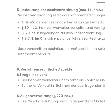
5. Bedeutung der Insolvenzordnung (InsO) für M&A
Die Insolvenzordnung setzt klare Rahmenbedingunge
§ 1 InsO:
Ziel der bestmöglichen Gläubigerbefriedig
§ 80 InsO:
Insolvenzverwalter verwaltet und verfü
§ 129 InsO:
Regelungen zur Insolvenzanfechtung.
§ 217 ff. InsO:
Insolvenzplanverfahren zur Restruktu
Diese Vorschriften beeinflussen maßgeblich den Abla
Unternehmenskaufs.
6. Verfahrensrechtliche Aspekte
6.1 Regelinsolvenz
Der Insolvenzverwalter übernimmt die Kontrolle 
Schneller Verkauf im Rahmen der übertragenden S
6.2 Eigenverwaltung (§ 270 InsO)
Die Geschäftsführung bleibt in begrenztem Maße 