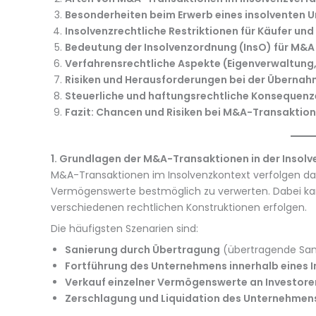
Besonderheiten beim Erwerb eines insolventen
Insolvenzrechtliche Restriktionen für Käufer und
Bedeutung der Insolvenzordnung (InsO) für M&A
Verfahrensrechtliche Aspekte (Eigenverwaltung,
Risiken und Herausforderungen bei der Überna
Steuerliche und haftungsrechtliche Konsequen
Fazit: Chancen und Risiken bei M&A-Transaktione
1. Grundlagen der M&A-Transaktionen in der Insolv
M&A-Transaktionen im Insolvenzkontext verfolgen das Z
Vermögenswerte bestmöglich zu verwerten. Dabei ka
verschiedenen rechtlichen Konstruktionen erfolgen.
Die häufigsten Szenarien sind:
Sanierung durch Übertragung
(übertragende San
Fortführung des Unternehmens innerhalb eines 
Verkauf einzelner Vermögenswerte an Investore
Zerschlagung und Liquidation des Unternehmen