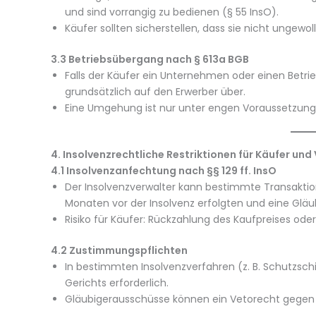
und sind vorrangig zu bedienen (§ 55 InsO).
Käufer sollten sicherstellen, dass sie nicht ungew
3.3 Betriebsübergang nach § 613a BGB
Falls der Käufer ein Unternehmen oder einen Betrie
grundsätzlich auf den Erwerber über.
Eine Umgehung ist nur unter engen Voraussetzung
4. Insolvenzrechtliche Restriktionen für Käufer und
4.1 Insolvenzanfechtung nach §§ 129 ff. InsO
Der Insolvenzverwalter kann bestimmte Transaktio
Monaten vor der Insolvenz erfolgten und eine Gläu
Risiko für Käufer: Rückzahlung des Kaufpreises od
4.2 Zustimmungspflichten
In bestimmten Insolvenzverfahren (z. B. Schutzsch
Gerichts erforderlich.
Gläubigerausschüsse können ein Vetorecht gegen