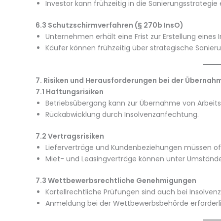
Investor kann frühzeitig in die Sanierungsstrategi
6.3 Schutzschirmverfahren (§ 270b InsO)
Unternehmen erhält eine Frist zur Erstellung eines 
Käufer können frühzeitig über strategische Sanie
7. Risiken und Herausforderungen bei der Übernah
7.1 Haftungsrisiken
Betriebsübergang kann zur Übernahme von Arbeitsv
Rückabwicklung durch Insolvenzanfechtung.
7.2 Vertragsrisiken
Lieferverträge und Kundenbeziehungen müssen of
Miet- und Leasingverträge können unter Umstän
7.3 Wettbewerbsrechtliche Genehmigungen
Kartellrechtliche Prüfungen sind auch bei Insolve
Anmeldung bei der Wettbewerbsbehörde erforderlic