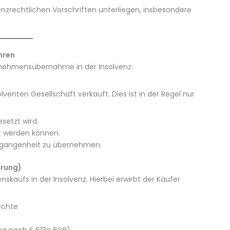
enzrechtlichen Vorschriften unterliegen, insbesondere
hren
rnehmensübernahme in der Insolvenz:
venten Gesellschaft verkauft. Dies ist in der Regel nur
setzt wird.
gt werden können.
 Vergangenheit zu übernehmen.
erung)
skaufs in der Insolvenz. Hierbei erwirbt der Käufer
echte