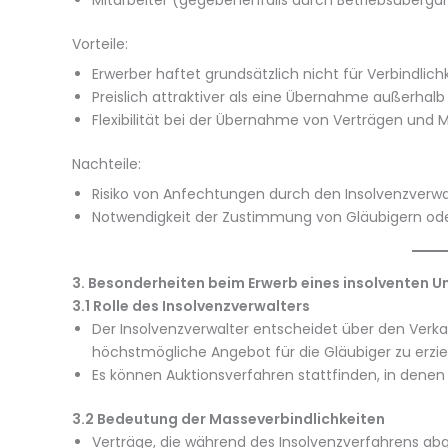
Mitarbeiter (gegebenenfalls durch Betriebsüberga
Vorteile:
Erwerber haftet grundsätzlich nicht für Verbindli
Preislich attraktiver als eine Übernahme außerhalb 
Flexibilität bei der Übernahme von Verträgen und M
Nachteile:
Risiko von Anfechtungen durch den Insolvenzverwalt
Notwendigkeit der Zustimmung von Gläubigern ode
3. Besonderheiten beim Erwerb eines insolventen 
3.1 Rolle des Insolvenzverwalters
Der Insolvenzverwalter entscheidet über den Verk
höchstmögliche Angebot für die Gläubiger zu erzie
Es können Auktionsverfahren stattfinden, in denen
3.2 Bedeutung der Masseverbindlichkeiten
Verträge, die während des Insolvenzverfahrens ab