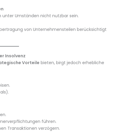
en
unter Umständen nicht nutzbar sein.
bertragung von Unternehmensteilen berücksichtigt
er Insolvenz
ategische Vorteile
bieten, birgt jedoch erhebliche
isen.
als).
en.
merverpflichtungen führen.
en Transaktionen verzögern.