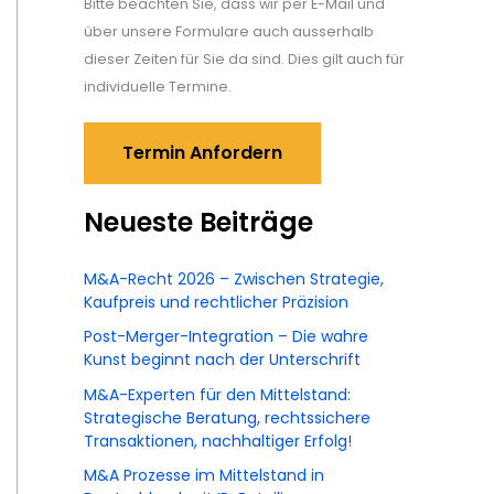
Bitte beachten Sie, dass wir per E-Mail und
über unsere Formulare auch ausserhalb
dieser Zeiten für Sie da sind. Dies gilt auch für
individuelle Termine.
Termin Anfordern
Neueste Beiträge
M&A-Recht 2026 – Zwischen Strategie,
Kaufpreis und rechtlicher Präzision
Post-Merger-Integration – Die wahre
Kunst beginnt nach der Unterschrift
M&A-Experten für den Mittelstand:
Strategische Beratung, rechtssichere
Transaktionen, nachhaltiger Erfolg!
M&A Prozesse im Mittelstand in