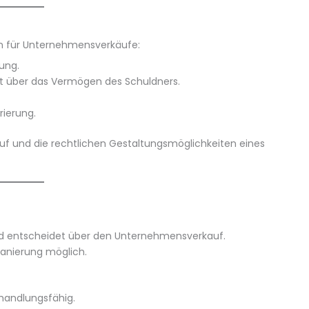
n für Unternehmensverkäufe:
ung.
gt über das Vermögen des Schuldners.
rierung.
uf und die rechtlichen Gestaltungsmöglichkeiten eines
und entscheidet über den Unternehmensverkauf.
anierung möglich.
handlungsfähig.