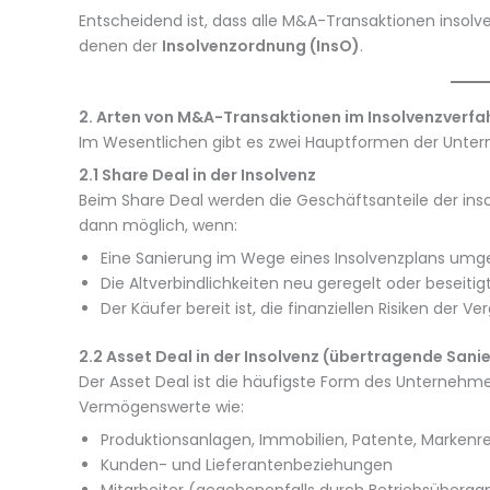
Entscheidend ist, dass alle M&A-Transaktionen insolv
denen der
Insolvenzordnung (InsO)
.
2. Arten von M&A-Transaktionen im Insolvenzverfa
Im Wesentlichen gibt es zwei Hauptformen der Unte
2.1 Share Deal in der Insolvenz
Beim Share Deal werden die Geschäftsanteile der insol
dann möglich, wenn:
Eine Sanierung im Wege eines Insolvenzplans umge
Die Altverbindlichkeiten neu geregelt oder beseiti
Der Käufer bereit ist, die finanziellen Risiken der
2.2 Asset Deal in der Insolvenz (übertragende Sani
Der Asset Deal ist die häufigste Form des Unternehmen
Vermögenswerte wie:
Produktionsanlagen, Immobilien, Patente, Markenr
Kunden- und Lieferantenbeziehungen