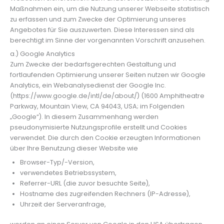
Maßnahmen ein, um die Nutzung unserer Webseite statistisch
zu erfassen und zum Zwecke der Optimierung unseres
Angebotes für Sie auszuwerten. Diese Interessen sind als
berechtigt im Sinne der vorgenannten Vorschrift anzusehen.
a.) Google Analytics
Zum Zwecke der bedarfsgerechten Gestaltung und
fortlaufenden Optimierung unserer Seiten nutzen wir Google
Analytics, ein Webanalysedienst der Google Inc.
(https://www.google.de/intl/de/about/) (1600 Amphitheatre
Parkway, Mountain View, CA 94043, USA; im Folgenden
„Google“). In diesem Zusammenhang werden
pseudonymisierte Nutzungsprofile erstellt und Cookies
verwendet. Die durch den Cookie erzeugten Informationen
über Ihre Benutzung dieser Website wie
Browser-Typ/-Version,
verwendetes Betriebssystem,
Referrer-URL (die zuvor besuchte Seite),
Hostname des zugreifenden Rechners (IP-Adresse),
Uhrzeit der Serveranfrage,