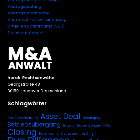
Vertragsprüfung
Vertragsübernahme
Vertraulichkeitsvereinbarung
virtuellen Datenraums (VDR)
Zielunternehmen
horak. Rechtsanwälte
Georgstraße 48
30159 Hannover Deutschland
Schlagwörter
Asset Deal
Absichtserklärung
Beteiligung
Betriebsübergang
Buyout
Börsengängen (IPO)
Closing
Datenraum
Distressed Investing