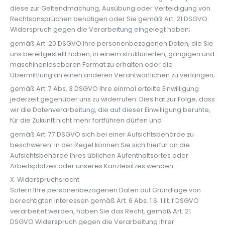
diese zur Geltendmachung, Ausübung oder Verteidigung von
Rechtsansprüchen benötigen oder Sie gemäß Art. 21 DSGVO
Widerspruch gegen die Verarbeitung eingelegt haben;
gemäß Art. 20 DSGVO Ihre personenbezogenen Daten, die Sie
uns bereitgestellt haben, in einem strukturierten, gängigen und
maschinenlesebaren Format zu erhalten oder die
Übermittlung an einen anderen Verantwortlichen zu verlangen;
gemäß Art. 7 Abs. 3 DSGVO Ihre einmal erteilte Einwilligung
jederzeit gegenüber uns zu widerrufen. Dies hat zur Folge, dass
wir die Datenverarbeitung, die auf dieser Einwilligung beruhte,
für die Zukunft nicht mehr fortführen dürfen und
gemäß Art. 77 DSGVO sich bei einer Aufsichtsbehörde zu
beschweren. In der Regel können Sie sich hierfür an die
Aufsichtsbehörde Ihres üblichen Aufenthaltsortes oder
Arbeitsplatzes oder unseres Kanzleisitzes wenden.
X. Widerspruchsrecht
Sofern Ihre personenbezogenen Daten auf Grundlage von
berechtigten Interessen gemäß Art. 6 Abs. 1 S. 1 lit. f DSGVO
verarbeitet werden, haben Sie das Recht, gemäß Art. 21
DSGVO Widerspruch gegen die Verarbeitung Ihrer