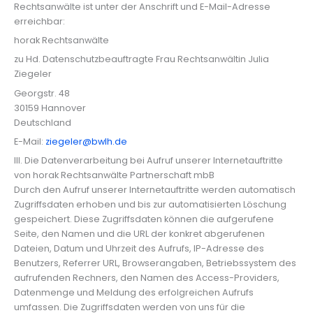
Rechtsanwälte ist unter der Anschrift und E-Mail-Adresse
erreichbar:
horak Rechtsanwälte
zu Hd. Datenschutzbeauftragte Frau Rechtsanwältin Julia
Ziegeler
Georgstr. 48
30159 Hannover
Deutschland
E-Mail:
ziegeler@bwlh.de
III. Die Datenverarbeitung bei Aufruf unserer Internetauftritte
von horak Rechtsanwälte Partnerschaft mbB
Durch den Aufruf unserer Internetauftritte werden automatisch
Zugriffsdaten erhoben und bis zur automatisierten Löschung
gespeichert. Diese Zugriffsdaten können die aufgerufene
Seite, den Namen und die URL der konkret abgerufenen
Dateien, Datum und Uhrzeit des Aufrufs, IP-Adresse des
Benutzers, Referrer URL, Browserangaben, Betriebssystem des
aufrufenden Rechners, den Namen des Access-Providers,
Datenmenge und Meldung des erfolgreichen Aufrufs
umfassen. Die Zugriffsdaten werden von uns für die