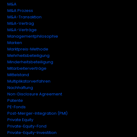
M&A
M&A Prozess
M&A-Transaktion
M&A-Vertrag
M&A-Verträge
Managementphilosophie
Marken
Marktpreis-Methode
Mehrheitsbeteiligung
Minderheitsbeteiligung
Mitarbeiterverträge
Mittelstand
Multiplikatorverfahren
Nachhaftung
Non-Disclosure Agreement
Patente
PE-Fonds
Post-Merger-Integration (PMI)
Private Equity
Private-Equity-Fond
Private-Equity-Investition