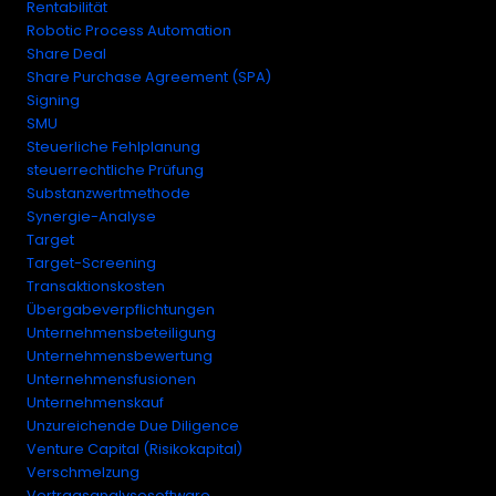
Rentabilität
Robotic Process Automation
Share Deal
Share Purchase Agreement (SPA)
Signing
SMU
Steuerliche Fehlplanung
steuerrechtliche Prüfung
Substanzwertmethode
Synergie-Analyse
Target
Target-Screening
Transaktionskosten
Übergabeverpflichtungen
Unternehmensbeteiligung
Unternehmensbewertung
Unternehmensfusionen
Unternehmenskauf
Unzureichende Due Diligence
Venture Capital (Risikokapital)
Verschmelzung
Vertragsanalysesoftware