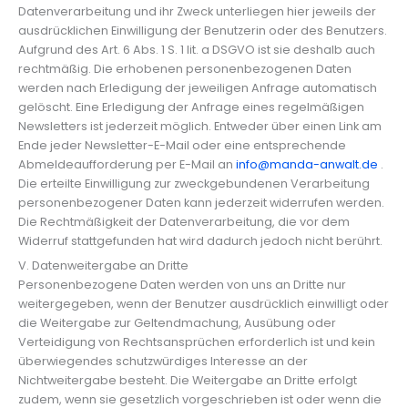
Datenverarbeitung und ihr Zweck unterliegen hier jeweils der
ausdrücklichen Einwilligung der Benutzerin oder des Benutzers.
Aufgrund des Art. 6 Abs. 1 S. 1 lit. a DSGVO ist sie deshalb auch
rechtmäßig. Die erhobenen personenbezogenen Daten
werden nach Erledigung der jeweiligen Anfrage automatisch
gelöscht. Eine Erledigung der Anfrage eines regelmäßigen
Newsletters ist jederzeit möglich. Entweder über einen Link am
Ende jeder Newsletter-E-Mail oder eine entsprechende
Abmeldeaufforderung per E-Mail an
info@manda-anwalt.de
.
Die erteilte Einwilligung zur zweckgebundenen Verarbeitung
personenbezogener Daten kann jederzeit widerrufen werden.
Die Rechtmäßigkeit der Datenverarbeitung, die vor dem
Widerruf stattgefunden hat wird dadurch jedoch nicht berührt.
V. Datenweitergabe an Dritte
Personenbezogene Daten werden von uns an Dritte nur
weitergegeben, wenn der Benutzer ausdrücklich einwilligt oder
die Weitergabe zur Geltendmachung, Ausübung oder
Verteidigung von Rechtsansprüchen erforderlich ist und kein
überwiegendes schutzwürdiges Interesse an der
Nichtweitergabe besteht. Die Weitergabe an Dritte erfolgt
zudem, wenn sie gesetzlich vorgeschrieben ist oder wenn die