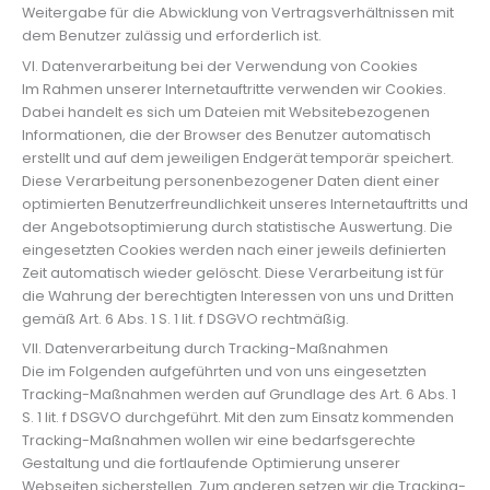
Weitergabe für die Abwicklung von Vertragsverhältnissen mit
dem Benutzer zulässig und erforderlich ist.
VI. Datenverarbeitung bei der Verwendung von Cookies
Im Rahmen unserer Internetauftritte verwenden wir Cookies.
Dabei handelt es sich um Dateien mit Websitebezogenen
Informationen, die der Browser des Benutzer automatisch
erstellt und auf dem jeweiligen Endgerät temporär speichert.
Diese Verarbeitung personenbezogener Daten dient einer
optimierten Benutzerfreundlichkeit unseres Internetauftritts und
der Angebotsoptimierung durch statistische Auswertung. Die
eingesetzten Cookies werden nach einer jeweils definierten
Zeit automatisch wieder gelöscht. Diese Verarbeitung ist für
die Wahrung der berechtigten Interessen von uns und Dritten
gemäß Art. 6 Abs. 1 S. 1 lit. f DSGVO rechtmäßig.
VII. Datenverarbeitung durch Tracking-Maßnahmen
Die im Folgenden aufgeführten und von uns eingesetzten
Tracking-Maßnahmen werden auf Grundlage des Art. 6 Abs. 1
S. 1 lit. f DSGVO durchgeführt. Mit den zum Einsatz kommenden
Tracking-Maßnahmen wollen wir eine bedarfsgerechte
Gestaltung und die fortlaufende Optimierung unserer
Webseiten sicherstellen. Zum anderen setzen wir die Tracking-