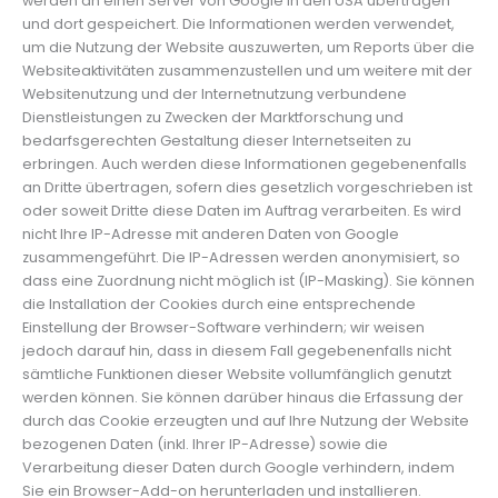
werden an einen Server von Google in den USA übertragen
und dort gespeichert. Die Informationen werden verwendet,
um die Nutzung der Website auszuwerten, um Reports über die
Websiteaktivitäten zusammenzustellen und um weitere mit der
Websitenutzung und der Internetnutzung verbundene
Dienstleistungen zu Zwecken der Marktforschung und
bedarfsgerechten Gestaltung dieser Internetseiten zu
erbringen. Auch werden diese Informationen gegebenenfalls
an Dritte übertragen, sofern dies gesetzlich vorgeschrieben ist
oder soweit Dritte diese Daten im Auftrag verarbeiten. Es wird
nicht Ihre IP-Adresse mit anderen Daten von Google
zusammengeführt. Die IP-Adressen werden anonymisiert, so
dass eine Zuordnung nicht möglich ist (IP-Masking). Sie können
die Installation der Cookies durch eine entsprechende
Einstellung der Browser-Software verhindern; wir weisen
jedoch darauf hin, dass in diesem Fall gegebenenfalls nicht
sämtliche Funktionen dieser Website vollumfänglich genutzt
werden können. Sie können darüber hinaus die Erfassung der
durch das Cookie erzeugten und auf Ihre Nutzung der Website
bezogenen Daten (inkl. Ihrer IP-Adresse) sowie die
Verarbeitung dieser Daten durch Google verhindern, indem
Sie ein Browser-Add-on herunterladen und installieren.