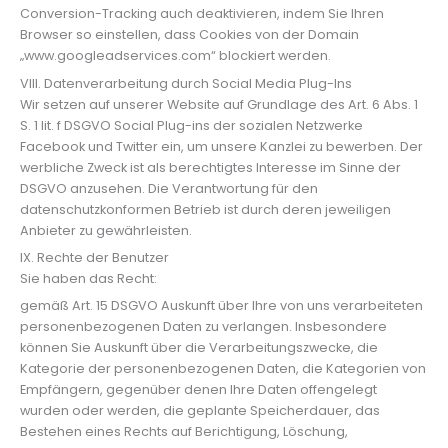
Conversion-Tracking auch deaktivieren, indem Sie Ihren
Browser so einstellen, dass Cookies von der Domain
„www.googleadservices.com“ blockiert werden.
VIII. Datenverarbeitung durch Social Media Plug-Ins
Wir setzen auf unserer Website auf Grundlage des Art. 6 Abs. 1
S. 1 lit. f DSGVO Social Plug-ins der sozialen Netzwerke
Facebook und Twitter ein, um unsere Kanzlei zu bewerben. Der
werbliche Zweck ist als berechtigtes Interesse im Sinne der
DSGVO anzusehen. Die Verantwortung für den
datenschutzkonformen Betrieb ist durch deren jeweiligen
Anbieter zu gewährleisten.
IX. Rechte der Benutzer
Sie haben das Recht:
gemäß Art. 15 DSGVO Auskunft über Ihre von uns verarbeiteten
personenbezogenen Daten zu verlangen. Insbesondere
können Sie Auskunft über die Verarbeitungszwecke, die
Kategorie der personenbezogenen Daten, die Kategorien von
Empfängern, gegenüber denen Ihre Daten offengelegt
wurden oder werden, die geplante Speicherdauer, das
Bestehen eines Rechts auf Berichtigung, Löschung,