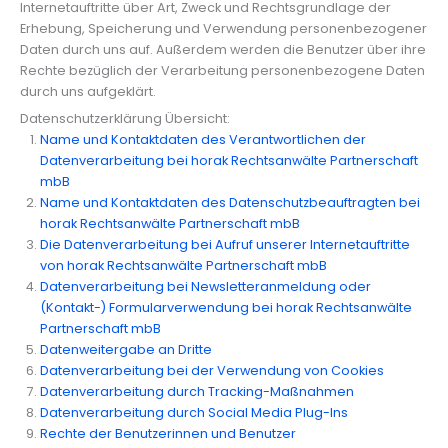
Internetauftritte über Art, Zweck und Rechtsgrundlage der
Erhebung, Speicherung und Verwendung personenbezogener
Daten durch uns auf. Außerdem werden die Benutzer über ihre
Rechte bezüglich der Verarbeitung personenbezogene Daten
durch uns aufgeklärt.
Datenschutzerklärung Übersicht:
Name und Kontaktdaten des Verantwortlichen der
Datenverarbeitung bei horak Rechtsanwälte Partnerschaft
mbB
Name und Kontaktdaten des Datenschutzbeauftragten bei
horak Rechtsanwälte Partnerschaft mbB
Die Datenverarbeitung bei Aufruf unserer Internetauftritte
von horak Rechtsanwälte Partnerschaft mbB
Datenverarbeitung bei Newsletteranmeldung oder
(Kontakt-) Formularverwendung bei horak Rechtsanwälte
Partnerschaft mbB
Datenweitergabe an Dritte
Datenverarbeitung bei der Verwendung von Cookies
Datenverarbeitung durch Tracking-Maßnahmen
Datenverarbeitung durch Social Media Plug-Ins
Rechte der Benutzerinnen und Benutzer