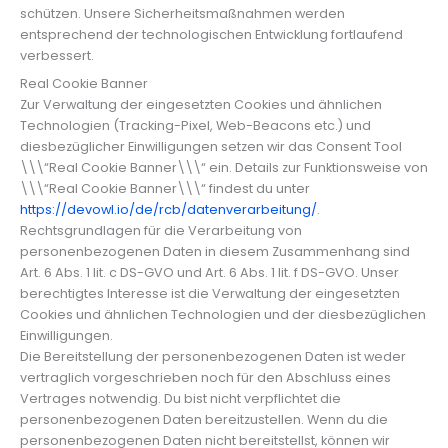
schützen. Unsere Sicherheitsmaßnahmen werden
entsprechend der technologischen Entwicklung fortlaufend
verbessert.
Real Cookie Banner
Zur Verwaltung der eingesetzten Cookies und ähnlichen
Technologien (Tracking-Pixel, Web-Beacons etc.) und
diesbezüglicher Einwilligungen setzen wir das Consent Tool
\\\“Real Cookie Banner\\\“ ein. Details zur Funktionsweise von
\\\“Real Cookie Banner\\\“ findest du unter
https://devowl.io/de/rcb/datenverarbeitung/
.
Rechtsgrundlagen für die Verarbeitung von
personenbezogenen Daten in diesem Zusammenhang sind
Art. 6 Abs. 1 lit. c DS-GVO und Art. 6 Abs. 1 lit. f DS-GVO. Unser
berechtigtes Interesse ist die Verwaltung der eingesetzten
Cookies und ähnlichen Technologien und der diesbezüglichen
Einwilligungen.
Die Bereitstellung der personenbezogenen Daten ist weder
vertraglich vorgeschrieben noch für den Abschluss eines
Vertrages notwendig. Du bist nicht verpflichtet die
personenbezogenen Daten bereitzustellen. Wenn du die
personenbezogenen Daten nicht bereitstellst, können wir