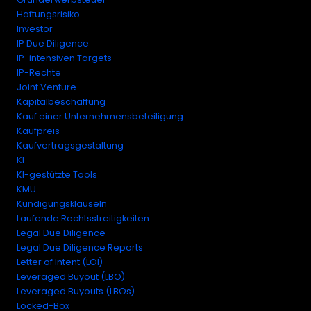
Haftungsrisiko
Investor
IP Due Diligence
IP-intensiven Targets
IP-Rechte
Joint Venture
Kapitalbeschaffung
Kauf einer Unternehmensbeteiligung
Kaufpreis
Kaufvertragsgestaltung
KI
KI-gestützte Tools
KMU
Kündigungsklauseln
Laufende Rechtsstreitigkeiten
Legal Due Diligence
Legal Due Diligence Reports
Letter of Intent (LOI)
Leveraged Buyout (LBO)
Leveraged Buyouts (LBOs)
Locked-Box