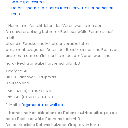
Widerspruchsrecht
Datensicherheit bei horak Rechtsanwälte Partnerschaft
mbB
I. Name und Kontaktdaten des Verantwortlichen der
Datenverarbeitung bei horak Rechtsanwälte Partnerschaft
mbB
Über die Zwecke und Mittel der verarbeiteten
personenbezogenen Daten der Benutzerinnen und Benutzer
unseres Internetauftritts entscheidet der Verantwortliche:
horak Rechtsanwälte Partnerschaft mbB
Georgstr. 48
30159 Hannover (Hauptsitz)
Deutschland
Fon: +49 (0) 511 357 356 0
Fax: +49 (0) 511 357 356 29
E-Mail:
info@manda-anwalt.de
II. Name und Kontaktdaten des Datenschutzbeauftragten bei
horak Rechtsanwälte Partnerschaft mbB
Die betriebliche Datenschutzbeauftragte von horak