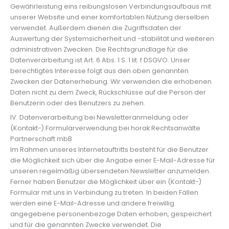
Gewährleistung eins reibungslosen Verbindungsaufbaus mit
unserer Website und einer komfortablen Nutzung derselben
verwendet. Außerdem dienen die Zugriffsdaten der
Auswertung der Systemsicherheit und -stabilität und weiteren
administrativen Zwecken. Die Rechtsgrundlage für die
Datenverarbeitung ist Art. 6 Abs. 1 S. 1 lit. f DSGVO. Unser
berechtigtes Interesse folgt aus den oben genannten
Zwecken der Datenerhebung. Wir verwenden die erhobenen
Daten nicht zu dem Zweck, Rückschlüsse auf die Person der
Benutzerin oder des Benutzers zu ziehen.
IV. Datenverarbeitung bei Newsletteranmeldung oder
(Kontakt-) Formularverwendung bei horak Rechtsanwälte
Partnerschaft mbB
Im Rahmen unseres Internetauftritts besteht für die Benutzer
die Möglichkeit sich über die Angabe einer E-Mail-Adresse für
unseren regelmäßig übersendeten Newsletter anzumelden.
Ferner haben Benutzer die Möglichkeit über ein (Kontakt-)
Formular mit uns in Verbindung zu treten. In beiden Fällen
werden eine E-Mail-Adresse und andere freiwillig
angegebene personenbezoge Daten erhoben, gespeichert
und für die genannten Zwecke verwendet. Die