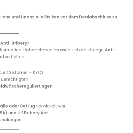
liche und finanzielle Risiken vor dem Dealabschluss zu
Anti-Bribery)
 Korruption. Unternehmen müssen sich an strenge
Anti-
setze
halten.
Your Customer – KYC)
 Berechtigten
eldwäscheregulierungen
älle oder Betrug
verwickelt war
PA) und UK Bribery Act
Schulungen