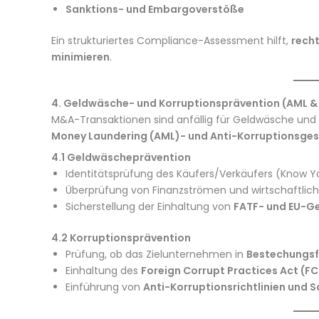
Sanktions- und Embargoverstöße
Ein strukturiertes Compliance-Assessment hilft,
recht
minimieren
.
4. Geldwäsche- und Korruptionsprävention (AML & 
M&A-Transaktionen sind anfällig für Geldwäsche und
Money Laundering (AML)- und Anti-Korruptionsge
4.1 Geldwäscheprävention
Identitätsprüfung des Käufers/Verkäufers (Know 
Überprüfung von Finanzströmen und wirtschaftlich
Sicherstellung der Einhaltung von
FATF- und EU-G
4.2 Korruptionsprävention
Prüfung, ob das Zielunternehmen in
Bestechungsf
Einhaltung des
Foreign Corrupt Practices Act (FC
Einführung von
Anti-Korruptionsrichtlinien und 