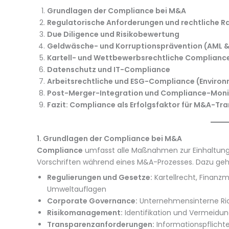
Grundlagen der Compliance bei M&A
Regulatorische Anforderungen und rechtliche
Due Diligence und Risikobewertung
Geldwäsche- und Korruptionsprävention (AML & 
Kartell- und Wettbewerbsrechtliche Complianc
Datenschutz und IT-Compliance
Arbeitsrechtliche und ESG-Compliance (Environ
Post-Merger-Integration und Compliance-Moni
Fazit: Compliance als Erfolgsfaktor für M&A-Tr
1. Grundlagen der Compliance bei M&A
Compliance
umfasst alle Maßnahmen zur Einhaltung 
Vorschriften während eines M&A-Prozesses. Dazu geh
Regulierungen und Gesetze:
Kartellrecht, Finanz
Umweltauflagen
Corporate Governance:
Unternehmensinterne Rich
Risikomanagement:
Identifikation und Vermeidun
Transparenzanforderungen:
Informationspflicht