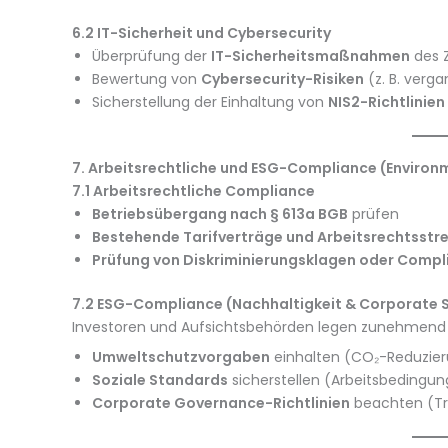
6.2 IT-Sicherheit und Cybersecurity
Überprüfung der
IT-Sicherheitsmaßnahmen
des 
Bewertung von
Cybersecurity-Risiken
(z. B. verg
Sicherstellung der Einhaltung von
NIS2-Richtlinien
7. Arbeitsrechtliche und ESG-Compliance (Environ
7.1 Arbeitsrechtliche Compliance
Betriebsübergang nach § 613a BGB
prüfen
Bestehende Tarifverträge und Arbeitsrechtsstre
Prüfung von Diskriminierungsklagen oder Comp
7.2 ESG-Compliance (Nachhaltigkeit & Corporate So
Investoren und Aufsichtsbehörden legen zunehmend
Umweltschutzvorgaben
einhalten (CO₂-Reduzieru
Soziale Standards
sicherstellen (Arbeitsbedingung
Corporate Governance-Richtlinien
beachten (Tra