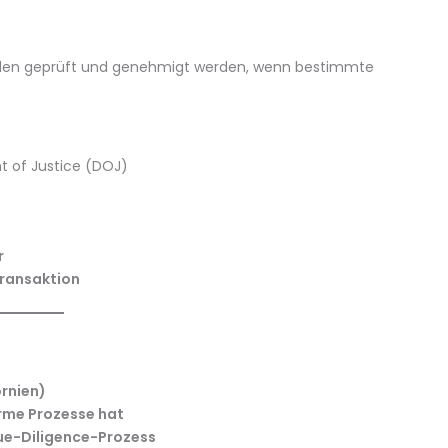
en geprüft und genehmigt werden, wenn bestimmte
 of Justice (DOJ)
r
ransaktion
rnien)
rme Prozesse hat
ue-Diligence-Prozess