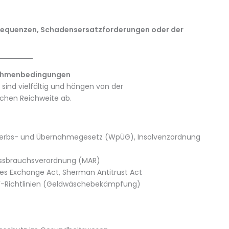
sequenzen, Schadensersatzforderungen oder der
 Rahmenbedingungen
sind vielfältig und hängen von der
chen Reichweite ab.
werbs- und Übernahmegesetz (WpÜG), Insolvenzordnung
issbrauchsverordnung (MAR)
ies Exchange Act, Sherman Antitrust Act
F-Richtlinien (Geldwäschebekämpfung)