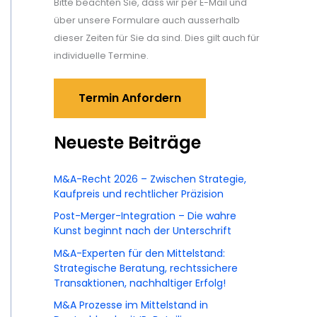
Bitte beachten Sie, dass wir per E-Mail und
über unsere Formulare auch ausserhalb
dieser Zeiten für Sie da sind. Dies gilt auch für
individuelle Termine.
Termin Anfordern
Neueste Beiträge
M&A-Recht 2026 – Zwischen Strategie,
Kaufpreis und rechtlicher Präzision
Post-Merger-Integration – Die wahre
Kunst beginnt nach der Unterschrift
M&A-Experten für den Mittelstand:
Strategische Beratung, rechtssichere
Transaktionen, nachhaltiger Erfolg!
M&A Prozesse im Mittelstand in