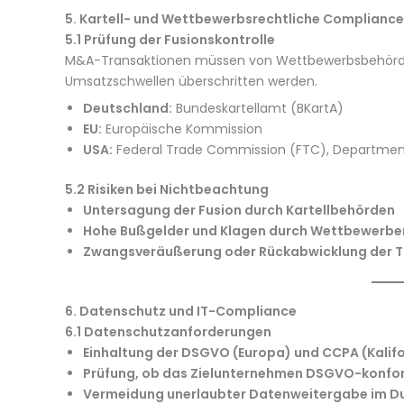
5. Kartell- und Wettbewerbsrechtliche Compliance
5.1 Prüfung der Fusionskontrolle
M&A-Transaktionen müssen von Wettbewerbsbehörd
Umsatzschwellen überschritten werden.
Deutschland:
Bundeskartellamt (BKartA)
EU:
Europäische Kommission
USA:
Federal Trade Commission (FTC), Department
5.2 Risiken bei Nichtbeachtung
Untersagung der Fusion durch Kartellbehörden
Hohe Bußgelder und Klagen durch Wettbewerbe
Zwangsveräußerung oder Rückabwicklung der T
6. Datenschutz und IT-Compliance
6.1 Datenschutzanforderungen
Einhaltung der DSGVO (Europa) und CCPA (Kalifo
Prüfung, ob das Zielunternehmen DSGVO-konfo
Vermeidung unerlaubter Datenweitergabe im D