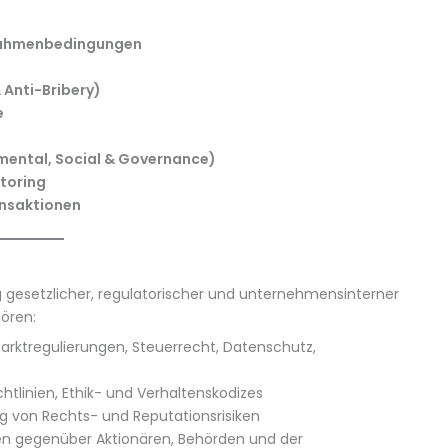
 Rahmenbedingungen
Anti-Bribery)
e
mental, Social & Governance)
toring
ansaktionen
gesetzlicher, regulatorischer und unternehmensinterner
ören:
marktregulierungen, Steuerrecht, Datenschutz,
tlinien, Ethik- und Verhaltenskodizes
g von Rechts- und Reputationsrisiken
en gegenüber Aktionären, Behörden und der