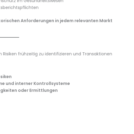
enschutz im Gesundheitswesen
sberichtspflichten
atorischen Anforderungen in jedem relevanten Markt
Risiken frühzeitig zu identifizieren und Transaktionen
isiken
 und interner Kontrollsysteme
igkeiten oder Ermittlungen