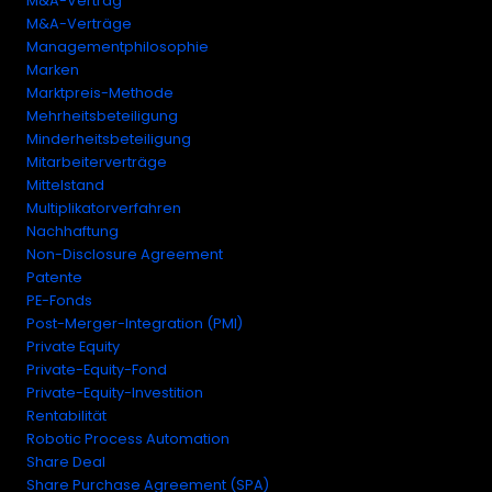
M&A-Vertrag
M&A-Verträge
Managementphilosophie
Marken
Marktpreis-Methode
Mehrheitsbeteiligung
Minderheitsbeteiligung
Mitarbeiterverträge
Mittelstand
Multiplikatorverfahren
Nachhaftung
Non-Disclosure Agreement
Patente
PE-Fonds
Post-Merger-Integration (PMI)
Private Equity
Private-Equity-Fond
Private-Equity-Investition
Rentabilität
Robotic Process Automation
Share Deal
Share Purchase Agreement (SPA)