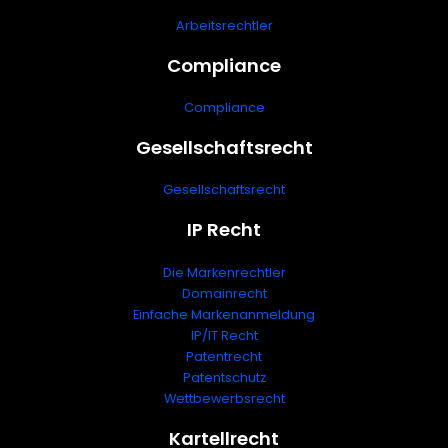
Arbeitsrechtler
Compliance
Compliance
Gesellschaftsrecht
Gesellschaftsrecht
IP Recht
Die Markenrechtler
Domainrecht
Einfache Markenanmeldung
IP/IT Recht
Patentrecht
Patentschutz
Wettbewerbsrecht
Kartellrecht