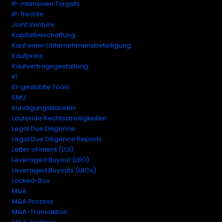
IP-intensiven Targets
IP-Rechte
Joint Venture
Kapitalbeschaffung
Kauf einer Unternehmensbeteiligung
Kaufpreis
Kaufvertragsgestaltung
KI
KI-gestützte Tools
KMU
Kündigungsklauseln
Laufende Rechtsstreitigkeiten
Legal Due Diligence
Legal Due Diligence Reports
Letter of Intent (LOI)
Leveraged Buyout (LBO)
Leveraged Buyouts (LBOs)
Locked-Box
M&A
M&A Prozess
M&A-Transaktion