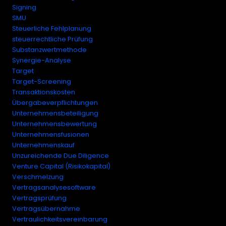
Signing
SMU
Steuerliche Fehlplanung
steuerrechtliche Prüfung
Substanzwertmethode
Synergie-Analyse
Target
Target-Screening
Transaktionskosten
Übergabeverpflichtungen
Unternehmensbeteiligung
Unternehmensbewertung
Unternehmensfusionen
Unternehmenskauf
Unzureichende Due Diligence
Venture Capital (Risikokapital)
Verschmelzung
Vertragsanalysesoftware
Vertragsprüfung
Vertragsübernahme
Vertraulichkeitsvereinbarung