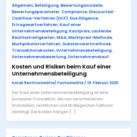
Allgemein
,
Beteiligung
,
Bewertungsmodelle
,
Bewertungsparameter
,
Compliance
,
Discounted-
Cashflow-Verfahren (DCF)
,
Due Diligence
,
Ertragswertverfahren
,
Kauf einer
Unternehmensbeteiligung
,
Kaufpreis
,
Laufende
Rechtsstreitigkeiten
,
M&A
,
Marktpreis-Methode
,
Multiplikatorverfahren
,
Substanzwertmethode
,
Transaktionskosten
,
Unternehmensbeteiligung
,
Unternehmensbewertung
,
Unternehmenskauf
Kosten und Risiken beim Kauf einer
Unternehmensbeteiligung
horak Rechtsanwälte/ Fachanwälte
/
19. Februar 2025
Der Kauf einer Unternehmensbeteiligung ist eine
komplexe Transaktion, die von verschiedenen
finanziellen, rechtlichen und strategischen Faktoren
abhängt. Die Kosten hängen […]