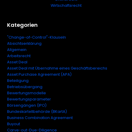
Wirtschaftsrecht
Kategorien
"Change-of-Control"-Klauseln
Absichtserklärung
Allgemein
Arbeitsrecht
Asset Deal
Asset Deal mit Übernahme eines Geschäftsbereichs
Asset Purchase Agreement (APA)
Beteiligung
Betriebsübergang
Bewertungsmodelle
Bewertungsparameter
Börsengängen (IPO)
Bundeskartellbehörde (BKartA)
Business Combination Agreement
Buyout
Carve-out-Due-Diligence