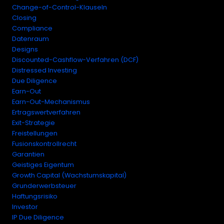
Change-of-Control-Klauseln
Closing
Compliance
Datenraum
Designs
Discounted-Cashflow-Verfahren (DCF)
Distressed Investing
Due Diligence
Earn-Out
Earn-Out-Mechanismus
Ertragswertverfahren
Exit-Strategie
Freistellungen
Fusionskontrollrecht
Garantien
Geistiges Eigentum
Growth Capital (Wachstumskapital)
Grunderwerbsteuer
Haftungsrisiko
Investor
IP Due Diligence