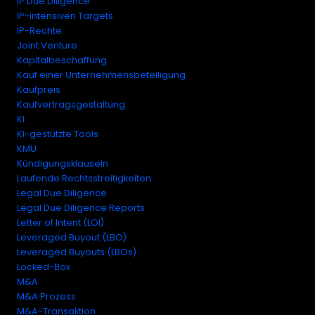
IP Due Diligence
IP-intensiven Targets
IP-Rechte
Joint Venture
Kapitalbeschaffung
Kauf einer Unternehmensbeteiligung
Kaufpreis
Kaufvertragsgestaltung
KI
KI-gestützte Tools
KMU
Kündigungsklauseln
Laufende Rechtsstreitigkeiten
Legal Due Diligence
Legal Due Diligence Reports
Letter of Intent (LOI)
Leveraged Buyout (LBO)
Leveraged Buyouts (LBOs)
Locked-Box
M&A
M&A Prozess
M&A-Transaktion