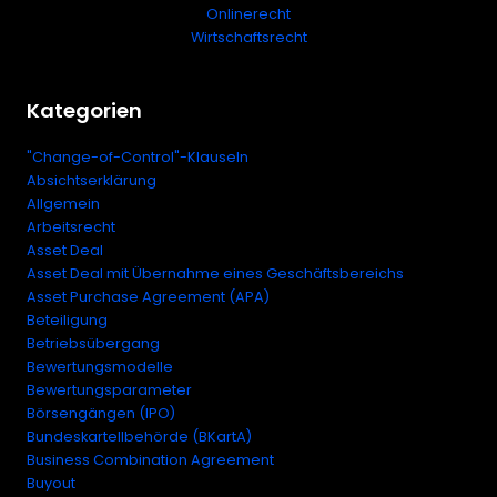
Onlinerecht
Wirtschaftsrecht
Kategorien
"Change-of-Control"-Klauseln
Absichtserklärung
Allgemein
Arbeitsrecht
Asset Deal
Asset Deal mit Übernahme eines Geschäftsbereichs
Asset Purchase Agreement (APA)
Beteiligung
Betriebsübergang
Bewertungsmodelle
Bewertungsparameter
Börsengängen (IPO)
Bundeskartellbehörde (BKartA)
Business Combination Agreement
Buyout