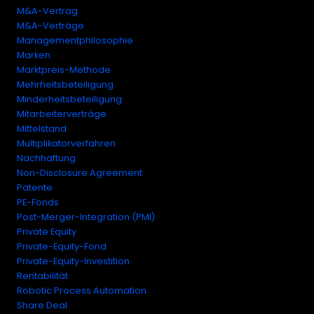
M&A-Vertrag
M&A-Verträge
Managementphilosophie
Marken
Marktpreis-Methode
Mehrheitsbeteiligung
Minderheitsbeteiligung
Mitarbeiterverträge
Mittelstand
Multiplikatorverfahren
Nachhaftung
Non-Disclosure Agreement
Patente
PE-Fonds
Post-Merger-Integration (PMI)
Private Equity
Private-Equity-Fond
Private-Equity-Investition
Rentabilität
Robotic Process Automation
Share Deal