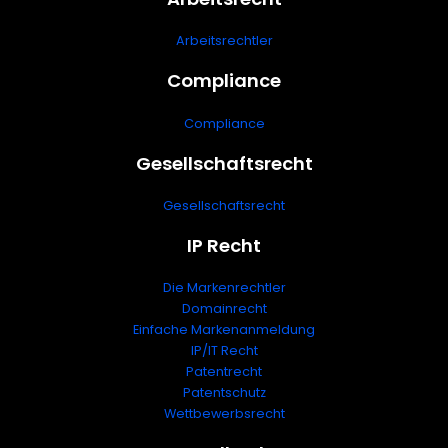
Arbeitsrechtler
Compliance
Compliance
Gesellschaftsrecht
Gesellschaftsrecht
IP Recht
Die Markenrechtler
Domainrecht
Einfache Markenanmeldung
IP/IT Recht
Patentrecht
Patentschutz
Wettbewerbsrecht