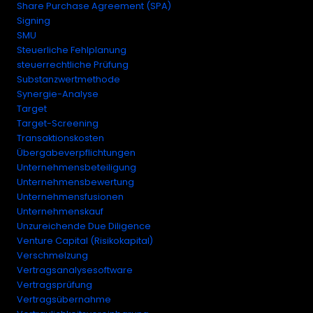
Share Purchase Agreement (SPA)
Signing
SMU
Steuerliche Fehlplanung
steuerrechtliche Prüfung
Substanzwertmethode
Synergie-Analyse
Target
Target-Screening
Transaktionskosten
Übergabeverpflichtungen
Unternehmensbeteiligung
Unternehmensbewertung
Unternehmensfusionen
Unternehmenskauf
Unzureichende Due Diligence
Venture Capital (Risikokapital)
Verschmelzung
Vertragsanalysesoftware
Vertragsprüfung
Vertragsübernahme