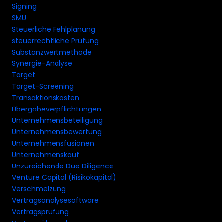
Signing
SMU
Steuerliche Fehlplanung
steuerrechtliche Prüfung
Substanzwertmethode
Synergie-Analyse
Target
Target-Screening
Transaktionskosten
Übergabeverpflichtungen
Unternehmensbeteiligung
Unternehmensbewertung
Unternehmensfusionen
Unternehmenskauf
Unzureichende Due Diligence
Venture Capital (Risikokapital)
Verschmelzung
Vertragsanalysesoftware
Vertragsprüfung