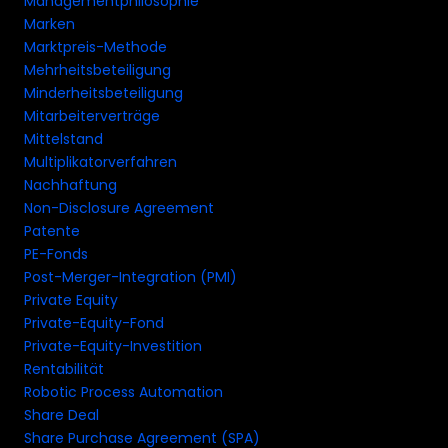
Managementphilosophie
Marken
Marktpreis-Methode
Mehrheitsbeteiligung
Minderheitsbeteiligung
Mitarbeiterverträge
Mittelstand
Multiplikatorverfahren
Nachhaftung
Non-Disclosure Agreement
Patente
PE-Fonds
Post-Merger-Integration (PMI)
Private Equity
Private-Equity-Fond
Private-Equity-Investition
Rentabilität
Robotic Process Automation
Share Deal
Share Purchase Agreement (SPA)