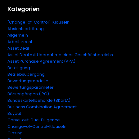
Kategorien
"Change-of-Control"-Klauseln
Absichtserklärung
Allgemein
Arbeitsrecht
Asset Deal
Asset Deal mit Übernahme eines Geschäftsbereichs
Asset Purchase Agreement (APA)
Beteiligung
Betriebsübergang
Bewertungsmodelle
Bewertungsparameter
Börsengängen (IPO)
Bundeskartellbehörde (BKartA)
Business Combination Agreement
Buyout
Carve-out-Due-Diligence
Change-of-Control-Klauseln
Closing