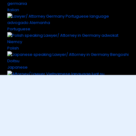
Italian
Portuguese
Polish
Japanese
Vietnamese
Korean
Chinese
Russian