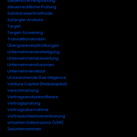
Steuerliche Fehlplanung
steuerrechtliche Prüfung
Substanzwertmethode
Synergie-Analyse
Target
Target-Screening
Transaktionskosten
Übergabeverpflichtungen
Unternehmensbeteiligung
Unternehmensbewertung
Unternehmensfusionen
Unternehmenskauf
Unzureichende Due Diligence
Venture Capital (Risikokapital)
Verschmelzung
Vertragsanalysesoftware
Vertragsprüfung
Vertragsübernahme
Vertraulichkeitsvereinbarung
virtuellen Datenraums (VDR)
Zielunternehmen