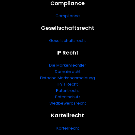
Compliance
Compliance
Gesellschaftsrecht
Gesellschaftsrecht
IP Recht
Die Markenrechtler
Domainrecht
Einfache Markenanmeldung
IP/IT Recht
Patentrecht
Patentschutz
Wettbewerbsrecht
Kartellrecht
Kartellrecht