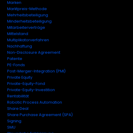
Marken
Marktpreis-Methode
Mehrheitsbeteiligung
Minderheitsbeteiligung
Mitarbeiterverträge
Mittelstand
Multiplikatorverfahren
Nachhaftung
Non-Disclosure Agreement
Patente
PE-Fonds
Post-Merger-Integration (PMI)
Private Equity
Private-Equity-Fond
Private-Equity-Investition
Rentabilität
Robotic Process Automation
Share Deal
Share Purchase Agreement (SPA)
Signing
SMU