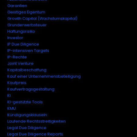
Garantien
Geistiges Eigentum
Growth Capital (Wachstumskapital)
Grunderwerbsteuer
Haftungsrisiko
Investor
IP Due Diligence
IP-intensiven Targets
IP-Rechte
Joint Venture
Kapitalbeschaffung
Kauf einer Unternehmensbeteiligung
Kaufpreis
Kaufvertragsgestaltung
KI
KI-gestützte Tools
KMU
Kündigungsklauseln
Laufende Rechtsstreitigkeiten
Legal Due Diligence
Legal Due Diligence Reports