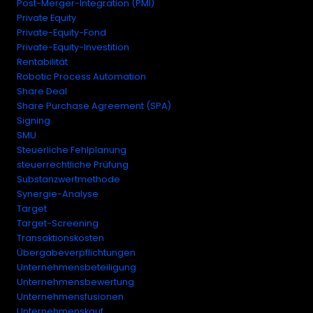
Post-Merger-Integration (PMI)
Private Equity
Private-Equity-Fond
Private-Equity-Investition
Rentabilität
Robotic Process Automation
Share Deal
Share Purchase Agreement (SPA)
Signing
SMU
Steuerliche Fehlplanung
steuerrechtliche Prüfung
Substanzwertmethode
Synergie-Analyse
Target
Target-Screening
Transaktionskosten
Übergabeverpflichtungen
Unternehmensbeteiligung
Unternehmensbewertung
Unternehmensfusionen
Unternehmenskauf