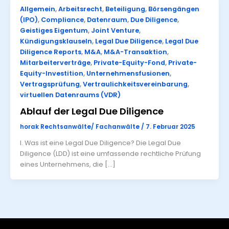
Allgemein
,
Arbeitsrecht
,
Beteiligung
,
Börsengängen
(IPO)
,
Compliance
,
Datenraum
,
Due Diligence
,
Geistiges Eigentum
,
Joint Venture
,
Kündigungsklauseln
,
Legal Due Diligence
,
Legal Due
Diligence Reports
,
M&A
,
M&A-Transaktion
,
Mitarbeiterverträge
,
Private-Equity-Fond
,
Private-
Equity-Investition
,
Unternehmensfusionen
,
Vertragsprüfung
,
Vertraulichkeitsvereinbarung
,
virtuellen Datenraums (VDR)
Ablauf der Legal Due Diligence
horak Rechtsanwälte/ Fachanwälte
/
7. Februar 2025
I. Was ist eine Legal Due Diligence? Die Legal Due
Diligence (LDD) ist eine umfassende rechtliche Prüfung
eines Unternehmens, die […]