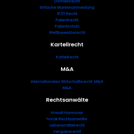
Domainrecht
Einfache Markenanmeldung
IP/IT Recht
Patentrecht
Patentschutz
Wettbewerbsrecht
Kartellrecht
Kartellrecht
M&A
Internationales Wirtschaftsrecht: M&A
M&A
Rechtsanwälte
Anwalt Hannover
horak Rechtsanwälte
Lebensmittelrecht
Vergaberecht