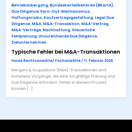
Betriebsübergang
,
Bundeskartellbehörde (BKartA)
,
Due Diligence
,
Earn-Out-Mechanismus
,
Haftungsrisiko
,
Kaufvertragsgestaltung
,
Legal Due
Diligence
,
M&A
,
M&A-Transaktion
,
M&A-Vertrag
,
M&A-Verträge
,
Nachhaftung
,
Steuerliche
Fehlplanung
,
Unzureichende Due Diligence
,
Zielunternehmen
Typische Fehler bei M&A-Transaktionen
horak Rechtsanwälte/ Fachanwälte
/
11. Februar 2025
Mergers & Acquisitions (M&A)-Transaktionen sind
komplexe Vorgänge, die eine sorgfältige Planung und
Due Diligence erfordern. Fehler in diesem Prozess
können […]