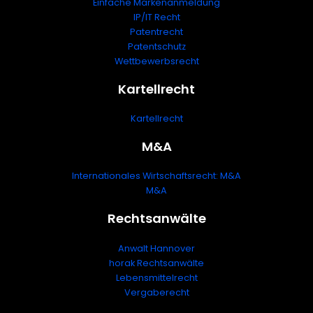
Einfache Markenanmeldung
IP/IT Recht
Patentrecht
Patentschutz
Wettbewerbsrecht
Kartellrecht
Kartellrecht
M&A
Internationales Wirtschaftsrecht: M&A
M&A
Rechtsanwälte
Anwalt Hannover
horak Rechtsanwälte
Lebensmittelrecht
Vergaberecht