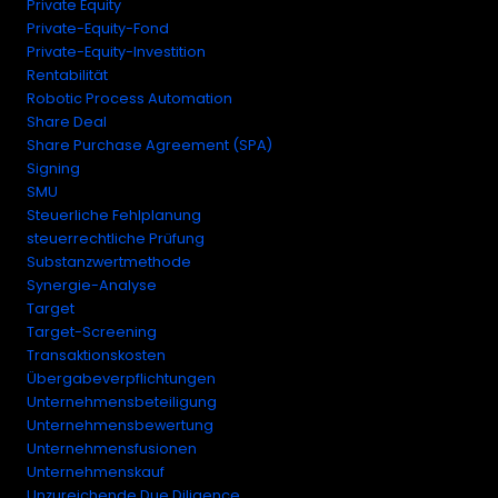
Private Equity
Private-Equity-Fond
Private-Equity-Investition
Rentabilität
Robotic Process Automation
Share Deal
Share Purchase Agreement (SPA)
Signing
SMU
Steuerliche Fehlplanung
steuerrechtliche Prüfung
Substanzwertmethode
Synergie-Analyse
Target
Target-Screening
Transaktionskosten
Übergabeverpflichtungen
Unternehmensbeteiligung
Unternehmensbewertung
Unternehmensfusionen
Unternehmenskauf
Unzureichende Due Diligence