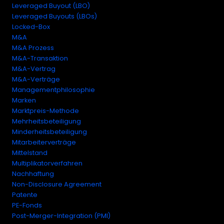
Leveraged Buyout (LBO)
Leveraged Buyouts (LBOs)
Locked-Box
M&A
M&A Prozess
M&A-Transaktion
M&A-Vertrag
M&A-Verträge
Managementphilosophie
Marken
Marktpreis-Methode
Mehrheitsbeteiligung
Minderheitsbeteiligung
Mitarbeiterverträge
Mittelstand
Multiplikatorverfahren
Nachhaftung
Non-Disclosure Agreement
Patente
PE-Fonds
Post-Merger-Integration (PMI)