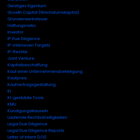
Geistiges Eigentum
Growth Capital (Wachstumskapital)
Grunderwerbsteuer
Haftungsrisiko
Investor
IP Due Diligence
IP-intensiven Targets
IP-Rechte
Joint Venture
Kapitalbeschaffung
Kauf einer Unternehmensbeteiligung
Kaufpreis
Kaufvertragsgestaltung
KI
KI-gestützte Tools
KMU
Kündigungsklauseln
Laufende Rechtsstreitigkeiten
Legal Due Diligence
Legal Due Diligence Reports
Letter of Intent (LOI)