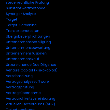
steuerrechtliche Prüfung
Substanzwertmethode
Synergie-Analyse
Target
Target-Screening
Transaktionskosten
Übergabeverpflichtungen
Unternehmensbeteiligung
Unternehmensbewertung
Unternehmensfusionen
Unternehmenskauf
Unzureichende Due Diligence
Venture Capital (Risikokapital)
Verschmelzung
Vertragsanalysesoftware
Vertragsprüfung
Vertragsübernahme
Vertraulichkeitsvereinbarung
virtuellen Datenraums (VDR)
Zielunternehmen