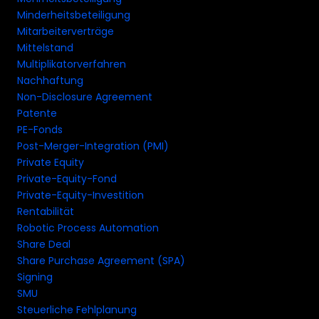
Minderheitsbeteiligung
Mitarbeiterverträge
Mittelstand
Multiplikatorverfahren
Nachhaftung
Non-Disclosure Agreement
Patente
PE-Fonds
Post-Merger-Integration (PMI)
Private Equity
Private-Equity-Fond
Private-Equity-Investition
Rentabilität
Robotic Process Automation
Share Deal
Share Purchase Agreement (SPA)
Signing
SMU
Steuerliche Fehlplanung