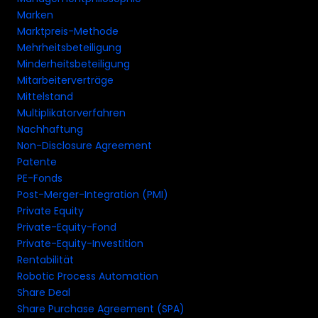
Marken
Marktpreis-Methode
Mehrheitsbeteiligung
Minderheitsbeteiligung
Mitarbeiterverträge
Mittelstand
Multiplikatorverfahren
Nachhaftung
Non-Disclosure Agreement
Patente
PE-Fonds
Post-Merger-Integration (PMI)
Private Equity
Private-Equity-Fond
Private-Equity-Investition
Rentabilität
Robotic Process Automation
Share Deal
Share Purchase Agreement (SPA)