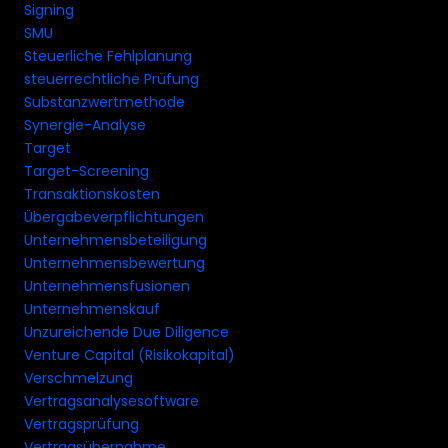
Signing
SMU
Steuerliche Fehlplanung
steuerrechtliche Prüfung
Substanzwertmethode
Synergie-Analyse
Target
Target-Screening
Transaktionskosten
Übergabeverpflichtungen
Unternehmensbeteiligung
Unternehmensbewertung
Unternehmensfusionen
Unternehmenskauf
Unzureichende Due Diligence
Venture Capital (Risikokapital)
Verschmelzung
Vertragsanalysesoftware
Vertragsprüfung
Vertragsübernahme