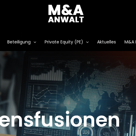
Beteiligung
Private Equity (PE)
Aktuelles
M&A 
ensfusionen