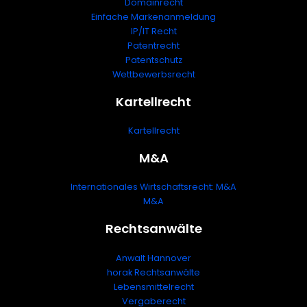
Domainrecht
Einfache Markenanmeldung
IP/IT Recht
Patentrecht
Patentschutz
Wettbewerbsrecht
Kartellrecht
Kartellrecht
M&A
Internationales Wirtschaftsrecht: M&A
M&A
Rechtsanwälte
Anwalt Hannover
horak Rechtsanwälte
Lebensmittelrecht
Vergaberecht