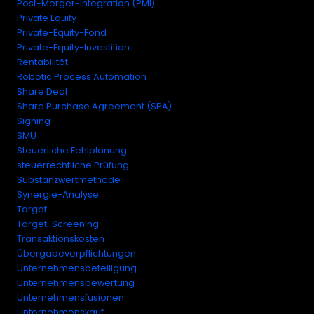
Post-Merger-Integration (PMI)
Private Equity
Private-Equity-Fond
Private-Equity-Investition
Rentabilität
Robotic Process Automation
Share Deal
Share Purchase Agreement (SPA)
Signing
SMU
Steuerliche Fehlplanung
steuerrechtliche Prüfung
Substanzwertmethode
Synergie-Analyse
Target
Target-Screening
Transaktionskosten
Übergabeverpflichtungen
Unternehmensbeteiligung
Unternehmensbewertung
Unternehmensfusionen
Unternehmenskauf