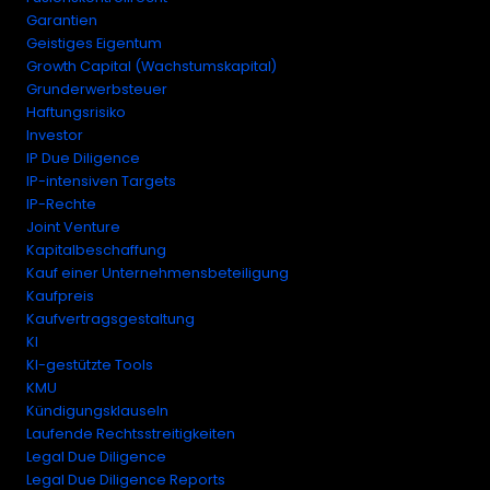
Garantien
Geistiges Eigentum
Growth Capital (Wachstumskapital)
Grunderwerbsteuer
Haftungsrisiko
Investor
IP Due Diligence
IP-intensiven Targets
IP-Rechte
Joint Venture
Kapitalbeschaffung
Kauf einer Unternehmensbeteiligung
Kaufpreis
Kaufvertragsgestaltung
KI
KI-gestützte Tools
KMU
Kündigungsklauseln
Laufende Rechtsstreitigkeiten
Legal Due Diligence
Legal Due Diligence Reports