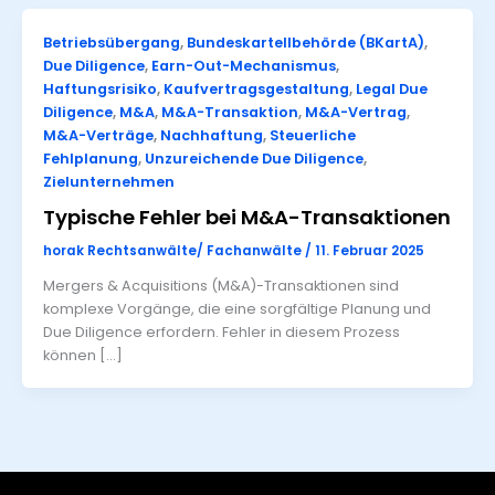
Betriebsübergang
,
Bundeskartellbehörde (BKartA)
,
Due Diligence
,
Earn-Out-Mechanismus
,
Haftungsrisiko
,
Kaufvertragsgestaltung
,
Legal Due
Diligence
,
M&A
,
M&A-Transaktion
,
M&A-Vertrag
,
M&A-Verträge
,
Nachhaftung
,
Steuerliche
Fehlplanung
,
Unzureichende Due Diligence
,
Zielunternehmen
Typische Fehler bei M&A-Transaktionen
horak Rechtsanwälte/ Fachanwälte
/
11. Februar 2025
Mergers & Acquisitions (M&A)-Transaktionen sind
komplexe Vorgänge, die eine sorgfältige Planung und
Due Diligence erfordern. Fehler in diesem Prozess
können […]