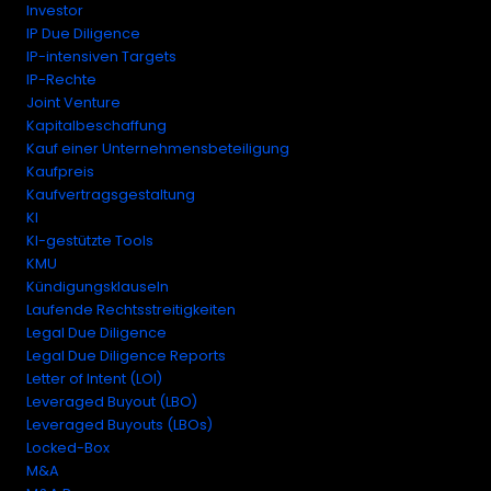
Investor
IP Due Diligence
IP-intensiven Targets
IP-Rechte
Joint Venture
Kapitalbeschaffung
Kauf einer Unternehmensbeteiligung
Kaufpreis
Kaufvertragsgestaltung
KI
KI-gestützte Tools
KMU
Kündigungsklauseln
Laufende Rechtsstreitigkeiten
Legal Due Diligence
Legal Due Diligence Reports
Letter of Intent (LOI)
Leveraged Buyout (LBO)
Leveraged Buyouts (LBOs)
Locked-Box
M&A