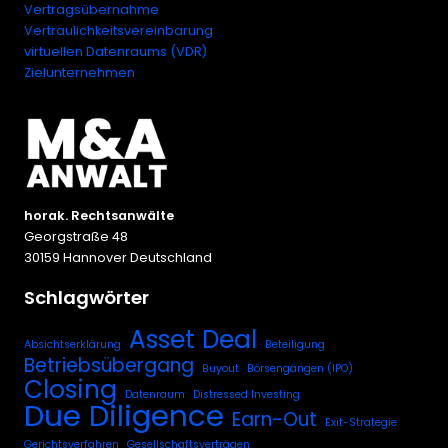
Vertragsübernahme
Vertraulichkeitsvereinbarung
virtuellen Datenraums (VDR)
Zielunternehmen
horak. Rechtsanwälte
Georgstraße 48
30159 Hannover Deutschland
Schlagwörter
Asset Deal
Absichtserklärung
Beteiligung
Betriebsübergang
Buyout
Börsengängen (IPO)
Closing
Datenraum
Distressed Investing
Due Diligence
Earn-Out
Exit-Strategie
Gerichtsverfahren
Gesellschaftsverträgen