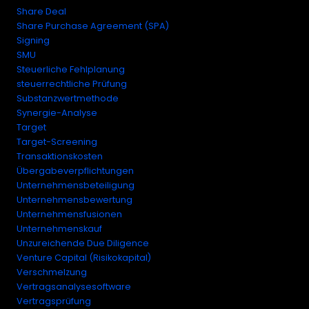
Share Deal
Share Purchase Agreement (SPA)
Signing
SMU
Steuerliche Fehlplanung
steuerrechtliche Prüfung
Substanzwertmethode
Synergie-Analyse
Target
Target-Screening
Transaktionskosten
Übergabeverpflichtungen
Unternehmensbeteiligung
Unternehmensbewertung
Unternehmensfusionen
Unternehmenskauf
Unzureichende Due Diligence
Venture Capital (Risikokapital)
Verschmelzung
Vertragsanalysesoftware
Vertragsprüfung