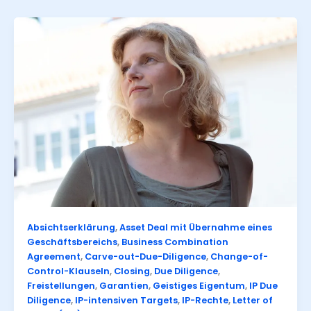
Absichtserklärung
,
Asset Deal mit Übernahme eines
Geschäftsbereichs
,
Business Combination
Agreement
,
Carve-out-Due-Diligence
,
Change-of-
Control-Klauseln
,
Closing
,
Due Diligence
,
Freistellungen
,
Garantien
,
Geistiges Eigentum
,
IP Due
Diligence
,
IP-intensiven Targets
,
IP-Rechte
,
Letter of