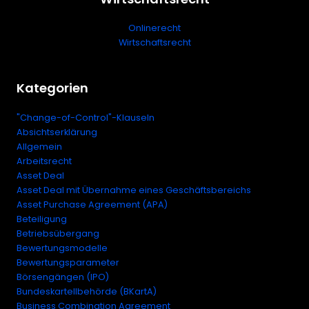
Onlinerecht
Wirtschaftsrecht
Kategorien
"Change-of-Control"-Klauseln
Absichtserklärung
Allgemein
Arbeitsrecht
Asset Deal
Asset Deal mit Übernahme eines Geschäftsbereichs
Asset Purchase Agreement (APA)
Beteiligung
Betriebsübergang
Bewertungsmodelle
Bewertungsparameter
Börsengängen (IPO)
Bundeskartellbehörde (BKartA)
Business Combination Agreement