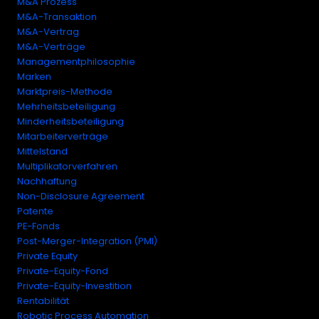
M&A Prozess
M&A-Transaktion
M&A-Vertrag
M&A-Verträge
Managementphilosophie
Marken
Marktpreis-Methode
Mehrheitsbeteiligung
Minderheitsbeteiligung
Mitarbeiterverträge
Mittelstand
Multiplikatorverfahren
Nachhaftung
Non-Disclosure Agreement
Patente
PE-Fonds
Post-Merger-Integration (PMI)
Private Equity
Private-Equity-Fond
Private-Equity-Investition
Rentabilität
Robotic Process Automation