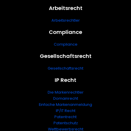
Arbeitsrecht
Arbeitsrechtler
Compliance
Compliance
Gesellschaftsrecht
Gesellschaftsrecht
IP Recht
Die Markenrechtler
Domainrecht
Einfache Markenanmeldung
IP/IT Recht
Patentrecht
Patentschutz
Wettbewerbsrecht