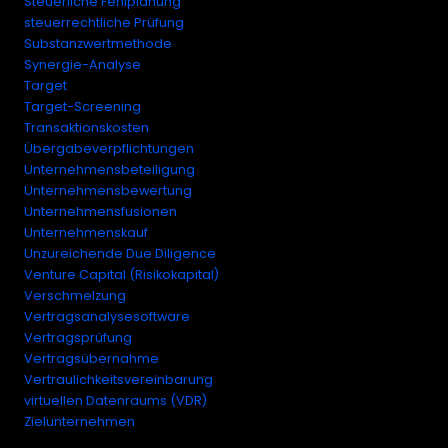
Steuerliche Fehlplanung
steuerrechtliche Prüfung
Substanzwertmethode
Synergie-Analyse
Target
Target-Screening
Transaktionskosten
Übergabeverpflichtungen
Unternehmensbeteiligung
Unternehmensbewertung
Unternehmensfusionen
Unternehmenskauf
Unzureichende Due Diligence
Venture Capital (Risikokapital)
Verschmelzung
Vertragsanalysesoftware
Vertragsprüfung
Vertragsübernahme
Vertraulichkeitsvereinbarung
virtuellen Datenraums (VDR)
Zielunternehmen