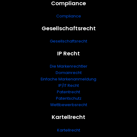
Compliance
Compliance
Gesellschaftsrecht
Gesellschaftsrecht
IP Recht
Die Markenrechtler
Domainrecht
Einfache Markenanmeldung
IP/IT Recht
Patentrecht
Patentschutz
Wettbewerbsrecht
Kartellrecht
Kartellrecht