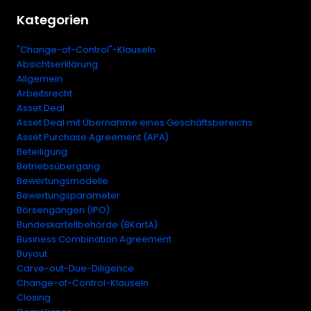
Kategorien
"Change-of-Control"-Klauseln
Absichtserklärung
Allgemein
Arbeitsrecht
Asset Deal
Asset Deal mit Übernahme eines Geschäftsbereichs
Asset Purchase Agreement (APA)
Beteiligung
Betriebsübergang
Bewertungsmodelle
Bewertungsparameter
Börsengängen (IPO)
Bundeskartellbehörde (BKartA)
Business Combination Agreement
Buyout
Carve-out-Due-Diligence
Change-of-Control-Klauseln
Closing