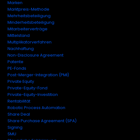
Marken
Marktpreis-Methode
Mehrheitsbeteiligung
Minderheitsbeteiligung
Mitarbeiterverträge
Mittelstand
Multiplikatorverfahren
Nachhaftung
Non-Disclosure Agreement
Patente
PE-Fonds
Post-Merger-Integration (PMI)
Private Equity
Private-Equity-Fond
Private-Equity-Investition
Rentabilität
Robotic Process Automation
Share Deal
Share Purchase Agreement (SPA)
Signing
SMU