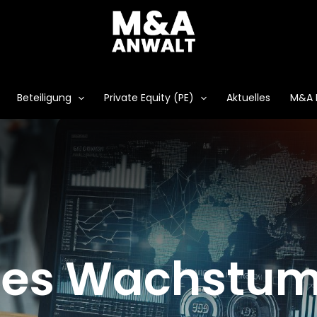
Beteiligung
Private Equity (PE)
Aktuelles
M&A 
ches Wachstu