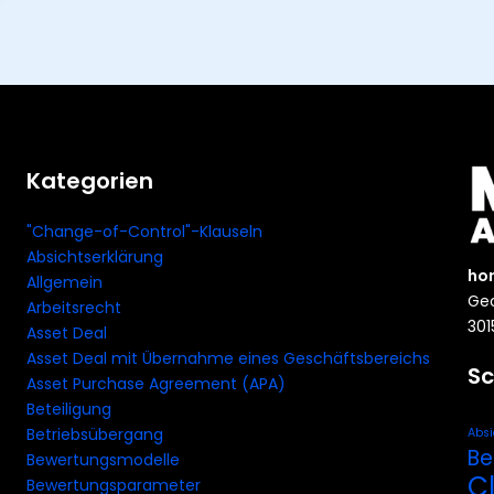
Kategorien
"Change-of-Control"-Klauseln
Absichtserklärung
ho
Allgemein
Geo
Arbeitsrecht
301
Asset Deal
Asset Deal mit Übernahme eines Geschäftsbereichs
Sc
Asset Purchase Agreement (APA)
Beteiligung
Betriebsübergang
Absi
Be
Bewertungsmodelle
C
Bewertungsparameter