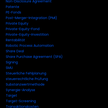
Non-Disclosure Agreement
Patente
PE-Fonds
Post-Merger-Integration (PMI)
Private Equity
Private-Equity-Fond
Private-Equity-Investition
Rentabilität
Robotic Process Automation
Share Deal
Share Purchase Agreement (SPA)
Signing
SMU
Steuerliche Fehlplanung
steuerrechtliche Prüfung
Substanzwertmethode
Synergie-Analyse
Target
Target-Screening
Transaktionskosten