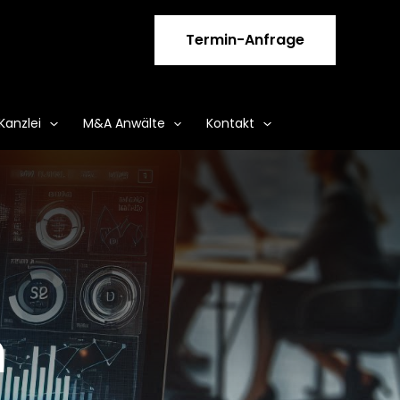
Termin-Anfrage
Kanzlei
M&A Anwälte
Kontakt
m