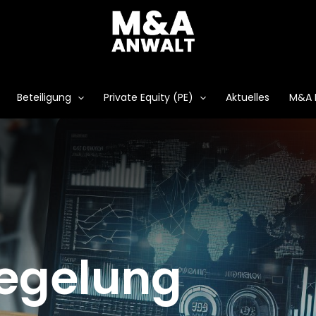
Beteiligung
Private Equity (PE)
Aktuelles
M&A 
egelung