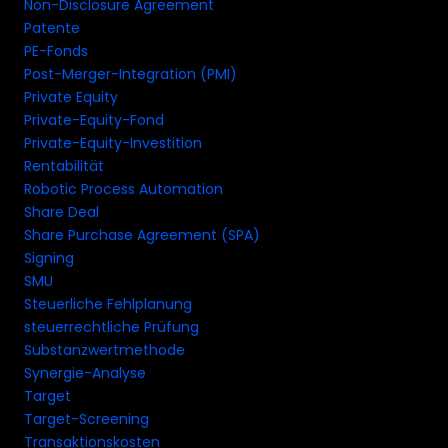
Non-Disclosure Agreement
Patente
PE-Fonds
Post-Merger-Integration (PMI)
Private Equity
Private-Equity-Fond
Private-Equity-Investition
Rentabilität
Robotic Process Automation
Share Deal
Share Purchase Agreement (SPA)
Signing
SMU
Steuerliche Fehlplanung
steuerrechtliche Prüfung
Substanzwertmethode
Synergie-Analyse
Target
Target-Screening
Transaktionskosten