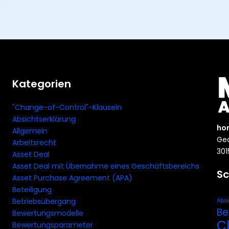
Kategorien
"Change-of-Control"-Klauseln
Absichtserklärung
ho
Allgemein
Geo
Arbeitsrecht
301
Asset Deal
Asset Deal mit Übernahme eines Geschäftsbereichs
Sc
Asset Purchase Agreement (APA)
Beteiligung
Betriebsübergang
Absi
Be
Bewertungsmodelle
C
Bewertungsparameter