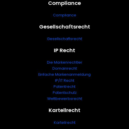
Compliance
Compliance
Gesellschaftsrecht
Gesellschaftsrecht
IP Recht
Die Markenrechtler
Domainrecht
Einfache Markenanmeldung
IP/IT Recht
Patentrecht
Patentschutz
Wettbewerbsrecht
Kartellrecht
Kartellrecht