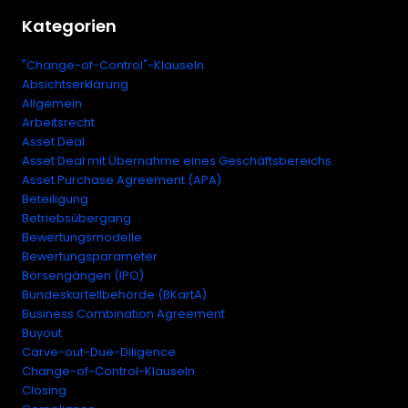
Kategorien
"Change-of-Control"-Klauseln
Absichtserklärung
Allgemein
Arbeitsrecht
Asset Deal
Asset Deal mit Übernahme eines Geschäftsbereichs
Asset Purchase Agreement (APA)
Beteiligung
Betriebsübergang
Bewertungsmodelle
Bewertungsparameter
Börsengängen (IPO)
Bundeskartellbehörde (BKartA)
Business Combination Agreement
Buyout
Carve-out-Due-Diligence
Change-of-Control-Klauseln
Closing