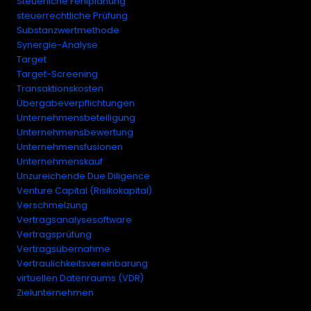
Steuerliche Fehlplanung
steuerrechtliche Prüfung
Substanzwertmethode
Synergie-Analyse
Target
Target-Screening
Transaktionskosten
Übergabeverpflichtungen
Unternehmensbeteiligung
Unternehmensbewertung
Unternehmensfusionen
Unternehmenskauf
Unzureichende Due Diligence
Venture Capital (Risikokapital)
Verschmelzung
Vertragsanalysesoftware
Vertragsprüfung
Vertragsübernahme
Vertraulichkeitsvereinbarung
virtuellen Datenraums (VDR)
Zielunternehmen