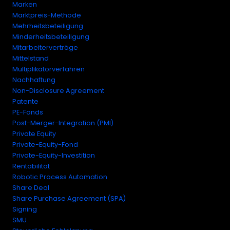
Marken
Marktpreis-Methode
Mehrheitsbeteiligung
Minderheitsbeteiligung
Mitarbeiterverträge
Mittelstand
Multiplikatorverfahren
Nachhaftung
Non-Disclosure Agreement
Patente
PE-Fonds
Post-Merger-Integration (PMI)
Private Equity
Private-Equity-Fond
Private-Equity-Investition
Rentabilität
Robotic Process Automation
Share Deal
Share Purchase Agreement (SPA)
Signing
SMU