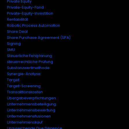
Private Equity
Private-Equity-Fond
Private-Equity-Investition
Rentabilität
Robotic Process Automation
Share Deal
Share Purchase Agreement (SPA)
Signing
SMU
Steuerliche Fehlplanung
steuerrechtliche Prüfung
Substanzwertmethode
Synergie-Analyse
Target
Target-Screening
Transaktionskosten
Übergabeverpflichtungen
Unternehmensbeteiligung
Unternehmensbewertung
Unternehmensfusionen
Unternehmenskauf
Unzureichende Due Diligence