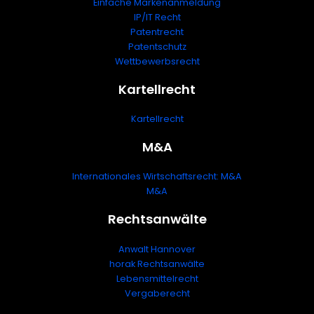
Einfache Markenanmeldung
IP/IT Recht
Patentrecht
Patentschutz
Wettbewerbsrecht
Kartellrecht
Kartellrecht
M&A
Internationales Wirtschaftsrecht: M&A
M&A
Rechtsanwälte
Anwalt Hannover
horak Rechtsanwälte
Lebensmittelrecht
Vergaberecht