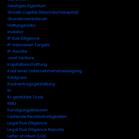
Geistiges Eigentum
Growth Capital (Wachstumskapital)
Grunderwerbsteuer
Haftungsrisiko
Investor
IP Due Diligence
IP-intensiven Targets
IP-Rechte
Joint Venture
Kapitalbeschaffung
Kauf einer Unternehmensbeteiligung
Kaufpreis
Kaufvertragsgestaltung
KI
KI-gestützte Tools
KMU
Kündigungsklauseln
Laufende Rechtsstreitigkeiten
Legal Due Diligence
Legal Due Diligence Reports
Letter of Intent (LOI)