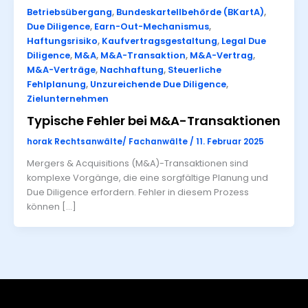
Betriebsübergang
,
Bundeskartellbehörde (BKartA)
,
Due Diligence
,
Earn-Out-Mechanismus
,
Haftungsrisiko
,
Kaufvertragsgestaltung
,
Legal Due
Diligence
,
M&A
,
M&A-Transaktion
,
M&A-Vertrag
,
M&A-Verträge
,
Nachhaftung
,
Steuerliche
Fehlplanung
,
Unzureichende Due Diligence
,
Zielunternehmen
Typische Fehler bei M&A-Transaktionen
horak Rechtsanwälte/ Fachanwälte
/
11. Februar 2025
Mergers & Acquisitions (M&A)-Transaktionen sind
komplexe Vorgänge, die eine sorgfältige Planung und
Due Diligence erfordern. Fehler in diesem Prozess
können […]