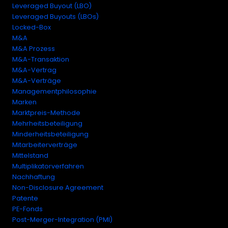
Leveraged Buyout (LBO)
Leveraged Buyouts (LBOs)
Locked-Box
M&A
M&A Prozess
M&A-Transaktion
M&A-Vertrag
M&A-Verträge
Managementphilosophie
Marken
Marktpreis-Methode
Mehrheitsbeteiligung
Minderheitsbeteiligung
Mitarbeiterverträge
Mittelstand
Multiplikatorverfahren
Nachhaftung
Non-Disclosure Agreement
Patente
PE-Fonds
Post-Merger-Integration (PMI)