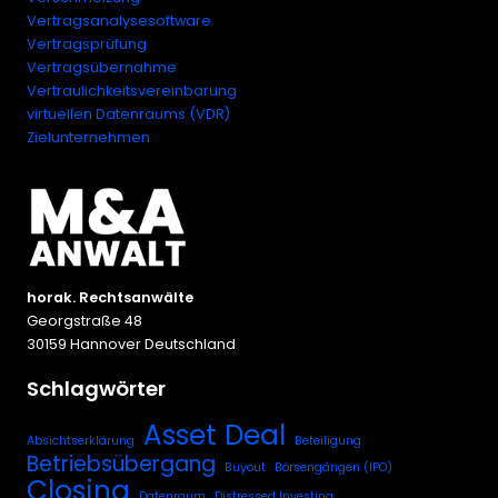
Vertragsanalysesoftware
Vertragsprüfung
Vertragsübernahme
Vertraulichkeitsvereinbarung
virtuellen Datenraums (VDR)
Zielunternehmen
horak. Rechtsanwälte
Georgstraße 48
30159 Hannover Deutschland
Schlagwörter
Asset Deal
Absichtserklärung
Beteiligung
Betriebsübergang
Buyout
Börsengängen (IPO)
Closing
Datenraum
Distressed Investing