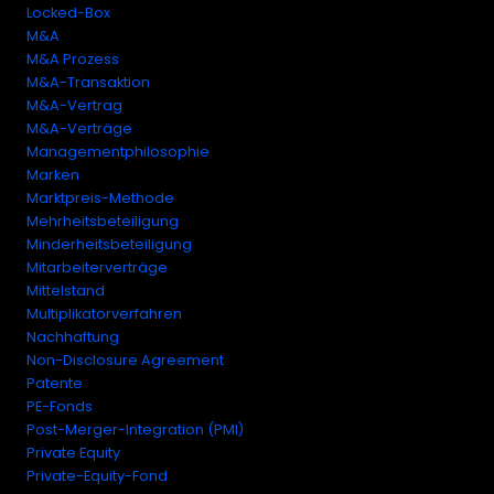
Locked-Box
M&A
M&A Prozess
M&A-Transaktion
M&A-Vertrag
M&A-Verträge
Managementphilosophie
Marken
Marktpreis-Methode
Mehrheitsbeteiligung
Minderheitsbeteiligung
Mitarbeiterverträge
Mittelstand
Multiplikatorverfahren
Nachhaftung
Non-Disclosure Agreement
Patente
PE-Fonds
Post-Merger-Integration (PMI)
Private Equity
Private-Equity-Fond