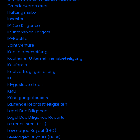
Grunderwerbsteuer
Haftungsrisiko
Investor
IP Due Diligence
IP-intensiven Targets
IP-Rechte
Joint Venture
Kapitalbeschaffung
Kauf einer Unternehmensbeteiligung
Kaufpreis
Kaufvertragsgestaltung
KI
KI-gestützte Tools
KMU
Kündigungsklauseln
Laufende Rechtsstreitigkeiten
Legal Due Diligence
Legal Due Diligence Reports
Letter of Intent (LOI)
Leveraged Buyout (LBO)
Leveraged Buyouts (LBOs)