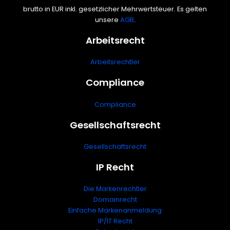
brutto in EUR inkl. gesetzlicher Mehrwertsteuer. Es gelten
unsere
AGB
.
Arbeitsrecht
Arbeitsrechtler
Compliance
Compliance
Gesellschaftsrecht
Gesellschaftsrecht
IP Recht
Die Markenrechtler
Domainrecht
Einfache Markenanmeldung
IP/IT Recht