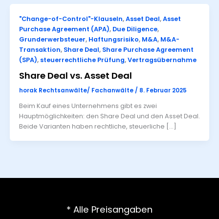
"Change-of-Control"-Klauseln
,
Asset Deal
,
Asset
Purchase Agreement (APA)
,
Due Diligence
,
Grunderwerbsteuer
,
Haftungsrisiko
,
M&A
,
M&A-
Transaktion
,
Share Deal
,
Share Purchase Agreement
(SPA)
,
steuerrechtliche Prüfung
,
Vertragsübernahme
Share Deal vs. Asset Deal
horak Rechtsanwälte/ Fachanwälte
/
8. Februar 2025
Beim Kauf eines Unternehmens gibt es zwei
Hauptmöglichkeiten: den Share Deal und den Asset Deal.
Beide Varianten haben rechtliche, steuerliche […]
* Alle Preisangaben