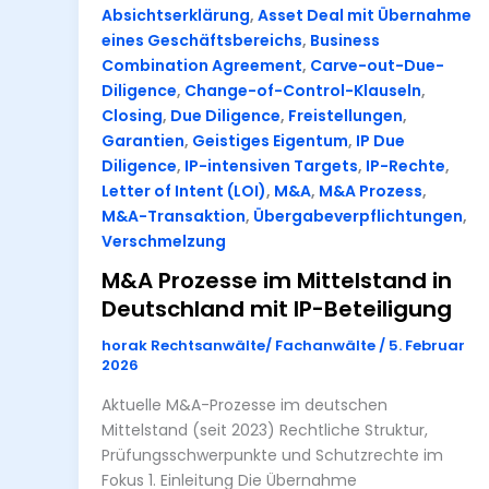
Absichtserklärung
,
Asset Deal mit Übernahme
eines Geschäftsbereichs
,
Business
Combination Agreement
,
Carve-out-Due-
Diligence
,
Change-of-Control-Klauseln
,
Closing
,
Due Diligence
,
Freistellungen
,
Garantien
,
Geistiges Eigentum
,
IP Due
Diligence
,
IP-intensiven Targets
,
IP-Rechte
,
Letter of Intent (LOI)
,
M&A
,
M&A Prozess
,
M&A-Transaktion
,
Übergabeverpflichtungen
,
Verschmelzung
M&A Prozesse im Mittelstand in
Deutschland mit IP-Beteiligung
horak Rechtsanwälte/ Fachanwälte
/
5. Februar
2026
Aktuelle M&A-Prozesse im deutschen
Mittelstand (seit 2023) Rechtliche Struktur,
Prüfungsschwerpunkte und Schutzrechte im
Fokus 1. Einleitung Die Übernahme