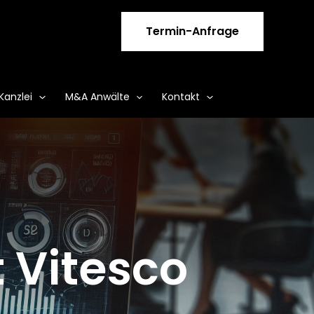
Termin-Anfrage
Kanzlei
M&A Anwälte
Kontakt
 Vitesco