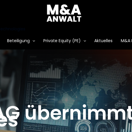
Technologies
Beteiligung
Private Equity (PE)
Aktuelles
M&A 
 AG übernimmt
es