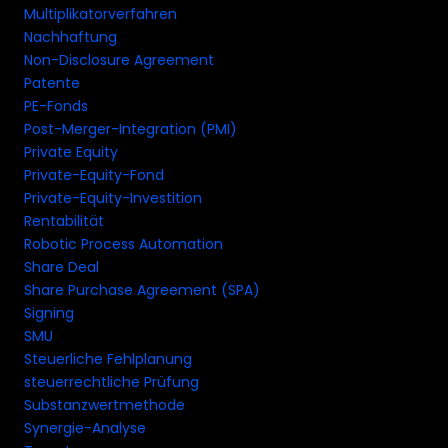
Multiplikatorverfahren
Nachhaftung
Non-Disclosure Agreement
Patente
PE-Fonds
Post-Merger-Integration (PMI)
Private Equity
Private-Equity-Fond
Private-Equity-Investition
Rentabilität
Robotic Process Automation
Share Deal
Share Purchase Agreement (SPA)
Signing
SMU
Steuerliche Fehlplanung
steuerrechtliche Prüfung
Substanzwertmethode
Synergie-Analyse