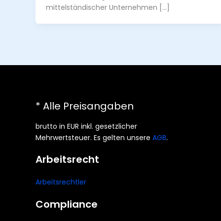
mittelständischer Unternehmen […]
* Alle Preisangaben
brutto in EUR inkl. gesetzlicher
Mehrwertsteuer. Es gelten unsere
AGB
.
Arbeitsrecht
Arbeitsrechtler
Compliance