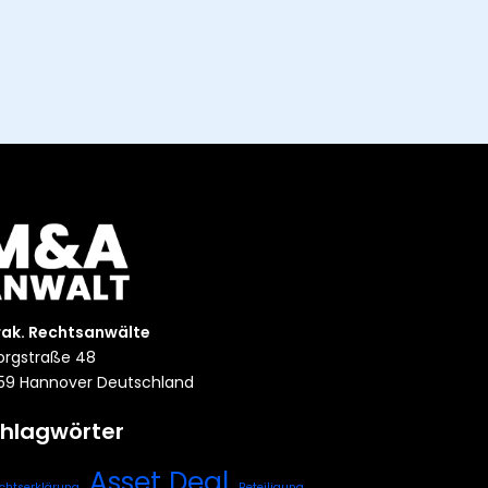
rak. Rechtsanwälte
rgstraße 48
59 Hannover Deutschland
hlagwörter
Asset Deal
chtserklärung
Beteiligung