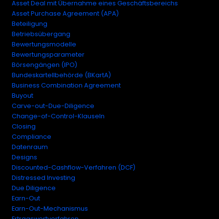
Asset Deal mit Übernahme eines Geschäftsbereichs
Asset Purchase Agreement (APA)
Beteiligung
Betriebsübergang
Bewertungsmodelle
Bewertungsparameter
Börsengängen (IPO)
Bundeskartellbehörde (BKartA)
Business Combination Agreement
Buyout
Carve-out-Due-Diligence
Change-of-Control-Klauseln
Closing
Compliance
Datenraum
Designs
Discounted-Cashflow-Verfahren (DCF)
Distressed Investing
Due Diligence
Earn-Out
Earn-Out-Mechanismus
Ertragswertverfahren