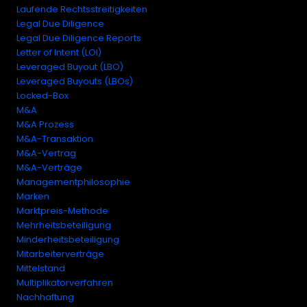
Laufende Rechtsstreitigkeiten
Legal Due Diligence
Legal Due Diligence Reports
Letter of Intent (LOI)
Leveraged Buyout (LBO)
Leveraged Buyouts (LBOs)
Locked-Box
M&A
M&A Prozess
M&A-Transaktion
M&A-Vertrag
M&A-Verträge
Managementphilosophie
Marken
Marktpreis-Methode
Mehrheitsbeteiligung
Minderheitsbeteiligung
Mitarbeiterverträge
Mittelstand
Multiplikatorverfahren
Nachhaftung