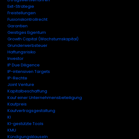
Exit-Strategie
Freistellungen
Fusionskontrollrecht
Garantien
Geistiges Eigentum
Growth Capital (Wachstumskapital)
Grunderwerbsteuer
Haftungsrisiko
Investor
IP Due Diligence
IP-intensiven Targets
IP-Rechte
Joint Venture
Kapitalbeschaffung
Kauf einer Unternehmensbeteiligung
Kaufpreis
Kaufvertragsgestaltung
KI
KI-gestützte Tools
KMU
Kündigungsklauseln