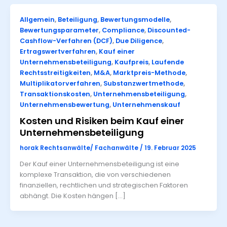
Allgemein
,
Beteiligung
,
Bewertungsmodelle
,
Bewertungsparameter
,
Compliance
,
Discounted-
Cashflow-Verfahren (DCF)
,
Due Diligence
,
Ertragswertverfahren
,
Kauf einer
Unternehmensbeteiligung
,
Kaufpreis
,
Laufende
Rechtsstreitigkeiten
,
M&A
,
Marktpreis-Methode
,
Multiplikatorverfahren
,
Substanzwertmethode
,
Transaktionskosten
,
Unternehmensbeteiligung
,
Unternehmensbewertung
,
Unternehmenskauf
Kosten und Risiken beim Kauf einer
Unternehmensbeteiligung
horak Rechtsanwälte/ Fachanwälte
/
19. Februar 2025
Der Kauf einer Unternehmensbeteiligung ist eine
komplexe Transaktion, die von verschiedenen
finanziellen, rechtlichen und strategischen Faktoren
abhängt. Die Kosten hängen […]