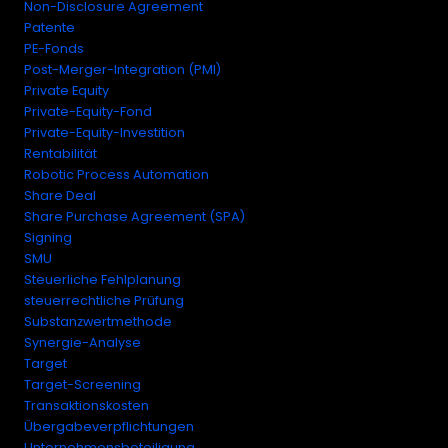
Non-Disclosure Agreement
Patente
PE-Fonds
Post-Merger-Integration (PMI)
Private Equity
Private-Equity-Fond
Private-Equity-Investition
Rentabilität
Robotic Process Automation
Share Deal
Share Purchase Agreement (SPA)
Signing
SMU
Steuerliche Fehlplanung
steuerrechtliche Prüfung
Substanzwertmethode
Synergie-Analyse
Target
Target-Screening
Transaktionskosten
Übergabeverpflichtungen
Unternehmensbeteiligung