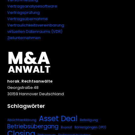
Vertragsanalysesoftware
Vertragsprüfung
Vertragsübernahme
Vertraulichkeitsvereinbarung
virtuellen Datenraums (VDR)
Zielunternehmen
horak. Rechtsanwälte
Georgstraße 48
30159 Hannover Deutschland
Schlagwörter
Asset Deal
Absichtserklärung
Beteiligung
Betriebsübergang
Buyout
Börsengängen (IPO)
Closing