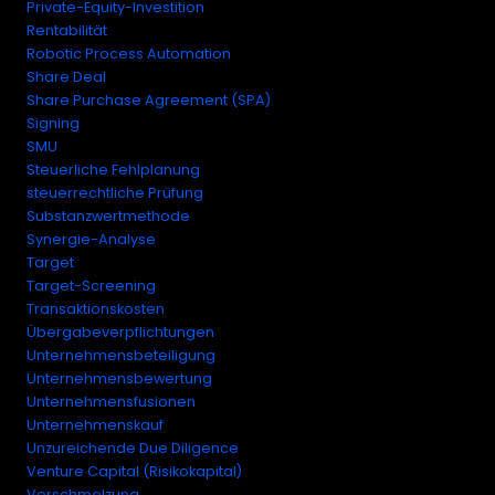
Private-Equity-Investition
Rentabilität
Robotic Process Automation
Share Deal
Share Purchase Agreement (SPA)
Signing
SMU
Steuerliche Fehlplanung
steuerrechtliche Prüfung
Substanzwertmethode
Synergie-Analyse
Target
Target-Screening
Transaktionskosten
Übergabeverpflichtungen
Unternehmensbeteiligung
Unternehmensbewertung
Unternehmensfusionen
Unternehmenskauf
Unzureichende Due Diligence
Venture Capital (Risikokapital)
Verschmelzung