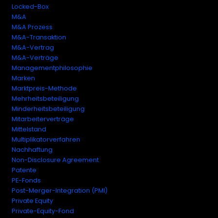
Locked-Box
M&A
M&A Prozess
M&A-Transaktion
M&A-Vertrag
M&A-Verträge
Managementphilosophie
Marken
Marktpreis-Methode
Mehrheitsbeteiligung
Minderheitsbeteiligung
Mitarbeiterverträge
Mittelstand
Multiplikatorverfahren
Nachhaftung
Non-Disclosure Agreement
Patente
PE-Fonds
Post-Merger-Integration (PMI)
Private Equity
Private-Equity-Fond