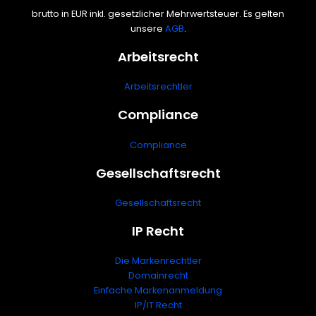
brutto in EUR inkl. gesetzlicher Mehrwertsteuer. Es gelten
unsere
AGB
.
Arbeitsrecht
Arbeitsrechtler
Compliance
Compliance
Gesellschaftsrecht
Gesellschaftsrecht
IP Recht
Die Markenrechtler
Domainrecht
Einfache Markenanmeldung
IP/IT Recht