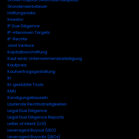
Grunderwerbsteuer
Haftungsrisiko
Investor
IP Due Diligence
IP-intensiven Targets
IP-Rechte
Joint Venture
Kapitalbeschaffung
Kauf einer Unternehmensbeteiligung
Kaufpreis
Kaufvertragsgestaltung
KI
KI-gestützte Tools
KMU
Kündigungsklauseln
Laufende Rechtsstreitigkeiten
Legal Due Diligence
Legal Due Diligence Reports
Letter of Intent (LOI)
Leveraged Buyout (LBO)
Leveraged Buyouts (LBOs)