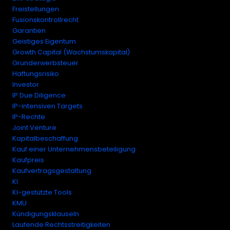
Freistellungen
Fusionskontrollrecht
Garantien
Geistiges Eigentum
Growth Capital (Wachstumskapital)
Grunderwerbsteuer
Haftungsrisiko
Investor
IP Due Diligence
IP-intensiven Targets
IP-Rechte
Joint Venture
Kapitalbeschaffung
Kauf einer Unternehmensbeteiligung
Kaufpreis
Kaufvertragsgestaltung
KI
KI-gestützte Tools
KMU
Kündigungsklauseln
Laufende Rechtsstreitigkeiten