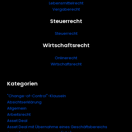
Lebensmittelrecht
Vergaberecht
Steuerrecht
Steuerrecht
Wirtschaftsrecht
Onlinerecht
Wirtschaftsrecht
Kategorien
"Change-of-Control"-Klauseln
Absichtserklärung
Allgemein
Arbeitsrecht
Asset Deal
Asset Deal mit Übernahme eines Geschäftsbereichs