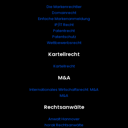
Die Markenrechtler
Domainrecht
Einfache Markenanmeldung
IP/IT Recht
Patentrecht
Patentschutz
Wettbewerbsrecht
Kartellrecht
Kartellrecht
M&A
Internationales Wirtschaftsrecht: M&A
M&A
Rechtsanwälte
Anwalt Hannover
horak Rechtsanwälte