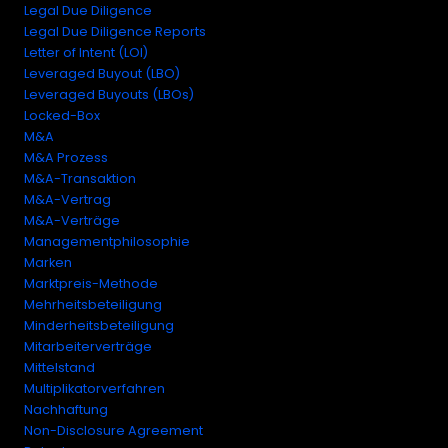
Legal Due Diligence
Legal Due Diligence Reports
Letter of Intent (LOI)
Leveraged Buyout (LBO)
Leveraged Buyouts (LBOs)
Locked-Box
M&A
M&A Prozess
M&A-Transaktion
M&A-Vertrag
M&A-Verträge
Managementphilosophie
Marken
Marktpreis-Methode
Mehrheitsbeteiligung
Minderheitsbeteiligung
Mitarbeiterverträge
Mittelstand
Multiplikatorverfahren
Nachhaftung
Non-Disclosure Agreement