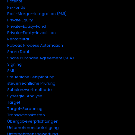
Patente
PE-Fonds
Post-Merger-Integration (PMI)
Private Equity
Private-Equity-Fond
Private-Equity-Investition
Rentabilität
Robotic Process Automation
Share Deal
Share Purchase Agreement (SPA)
Signing
SMU
Steuerliche Fehlplanung
steuerrechtliche Prüfung
Substanzwertmethode
Synergie-Analyse
Target
Target-Screening
Transaktionskosten
Übergabeverpflichtungen
Unternehmensbeteiligung
Unternehmensbewertung